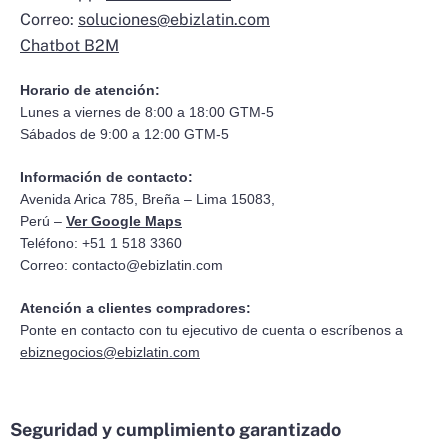
Correo:
soluciones@ebizlatin.com
Chatbot B2M
Horario de atención:
Lunes a viernes de 8:00 a 18:00 GTM-5
Sábados de 9:00 a 12:00 GTM-5
Información de contacto:
Avenida Arica 785, Breña – Lima 15083,
Perú –
Ver Google Maps
Teléfono: +51 1 518 3360
Correo:
contacto@ebizlatin.com
Atención a clientes compradores:
Ponte en contacto con tu ejecutivo de cuenta o escríbenos a
ebiznegocios@ebizlatin.com
Seguridad y cumplimiento garantizado