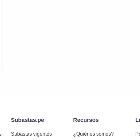
Subastas.pe
Recursos
L
s
Subastas vigentes
¿Quiénes somos?
Po