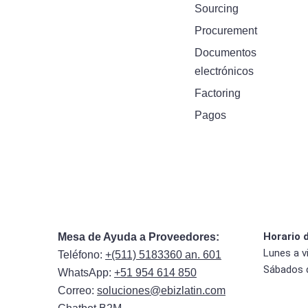
Sourcing
Procurement
Documentos
electrónicos
Factoring
Pagos
Horario 
Mesa de Ayuda a Proveedores:
Lunes a v
Teléfono:
+(511) 5183360 an. 601
Sábados 
WhatsApp:
+51 954 614 850
Correo:
soluciones@ebizlatin.com