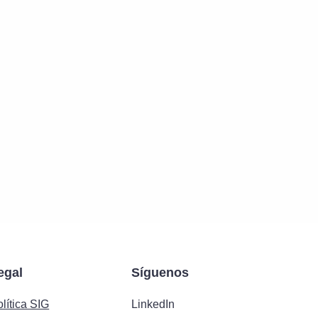
egal
Síguenos
lítica SIG
LinkedIn