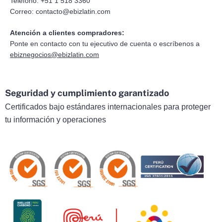
Teléfono: +51 1 518 3360
Correo:
contacto@ebizlatin.com
Atención a clientes compradores:
Ponte en contacto con tu ejecutivo de cuenta o escríbenos a
ebiznegocios@ebizlatin.com
Seguridad y cumplimiento garantizado
Certificados bajo estándares internacionales para proteger
tu información y operaciones