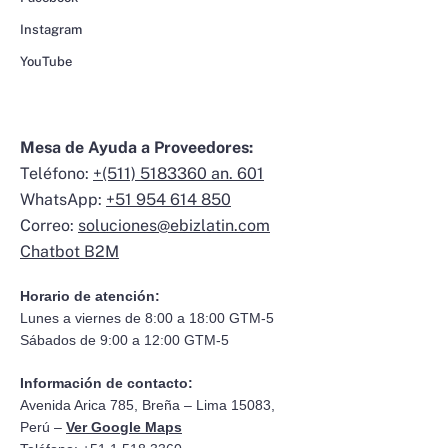
Instagram
YouTube
Mesa de Ayuda a Proveedores:
Teléfono:
+(511) 5183360 an. 601
WhatsApp:
+51 954 614 850
Correo:
soluciones@ebizlatin.com
Chatbot B2M
Horario de atención:
Lunes a viernes de 8:00 a 18:00 GTM-5
Sábados de 9:00 a 12:00 GTM-5
Información de contacto:
Avenida Arica 785, Breña – Lima 15083,
Perú –
Ver Google Maps