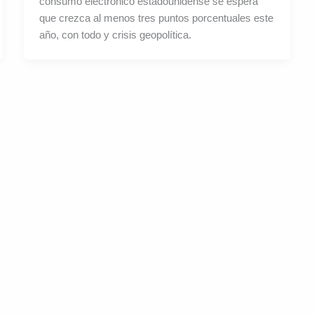
consumo electrónico estadounidense se espera
que crezca al menos tres puntos porcentuales este
año, con todo y crisis geopolítica.