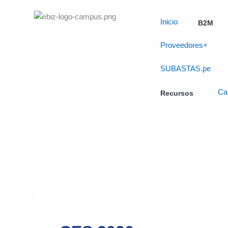
Skip
to
Inicio
B2M
content
Proveedores+
SUBASTAS.pe
Ca
Recursos