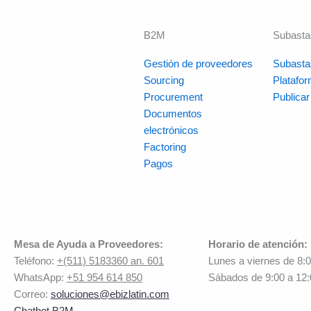
B2M
Subasta
Gestión de proveedores
Subasta
Sourcing
Platafo
Procurement
Publica
Documentos
electrónicos
Factoring
Pagos
Mesa de Ayuda a Proveedores:
Horario de atención:
Teléfono:
+(511) 5183360 an. 601
Lunes a viernes de 8:
WhatsApp:
+51 954 614 850
Sábados de 9:00 a 12
Correo:
soluciones@ebizlatin.com
Chatbot B2M