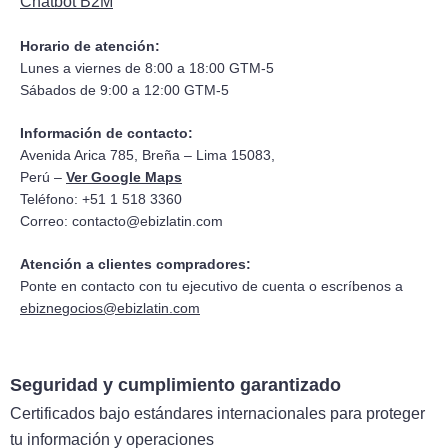
Chatbot B2M
Horario de atención:
Lunes a viernes de 8:00 a 18:00 GTM-5
Sábados de 9:00 a 12:00 GTM-5
Información de contacto:
Avenida Arica 785, Breña – Lima 15083,
Perú –
Ver Google Maps
Teléfono: +51 1 518 3360
Correo:
contacto@ebizlatin.com
Atención a clientes compradores:
Ponte en contacto con tu ejecutivo de cuenta o escríbenos a
ebiznegocios@ebizlatin.com
Seguridad y cumplimiento garantizado
Certificados bajo estándares internacionales para proteger
tu información y operaciones