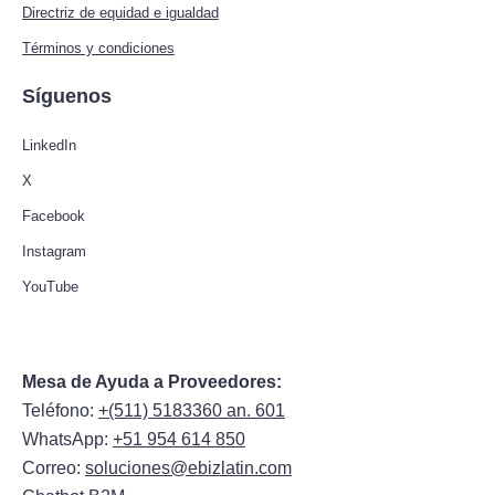
Directriz de equidad e igualdad
Términos y condiciones
Síguenos
LinkedIn
X
Facebook
Instagram
YouTube
Mesa de Ayuda a Proveedores:
Teléfono:
+(511) 5183360 an. 601
WhatsApp:
+51 954 614 850
Correo:
soluciones@ebizlatin.com