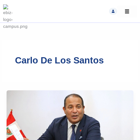
Skip
to
content
Carlo De Los Santos