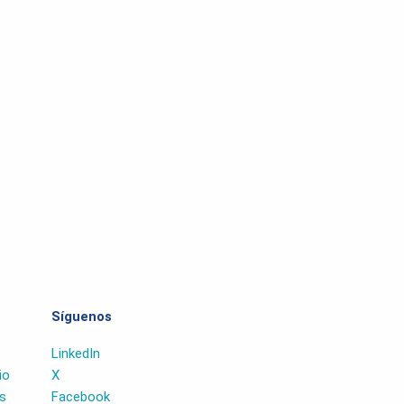
Síguenos
LinkedIn
io
X
s
Facebook