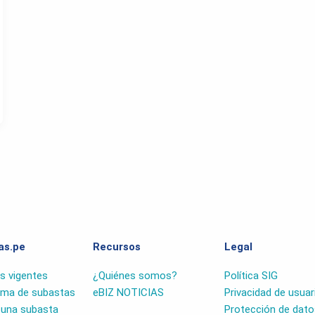
as.pe
Recursos
Legal
s vigentes
¿Quiénes somos?
Política SIG
rma de subastas
eBIZ NOTICIAS
Privacidad de usuar
r una subasta
Protección de dato