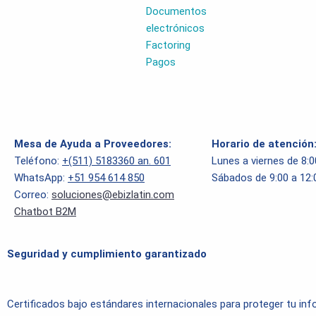
Documentos
electrónicos
Factoring
Pagos
Mesa de Ayuda a Proveedores:
Horario de atención
Teléfono:
+(511) 5183360 an. 601
Lunes a viernes de 8:
WhatsApp:
+51 954 614 850
Sábados de 9:00 a 12
Correo:
soluciones@ebizlatin.com
Chatbot B2M
Seguridad y cumplimiento garantizado
Certificados bajo estándares internacionales para proteger tu in