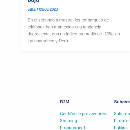
eBIZ
/
09/08/2023
En el segundo trimestre, los embarques de
teléfonos han mantenido una tendencia
decreciente, con un índice promedio de -10%. en
Latinoamérica y Perú.
B2M
Subast
Gestión de proveedores
Subasta
Sourcing
Platafo
Procurement
Publica