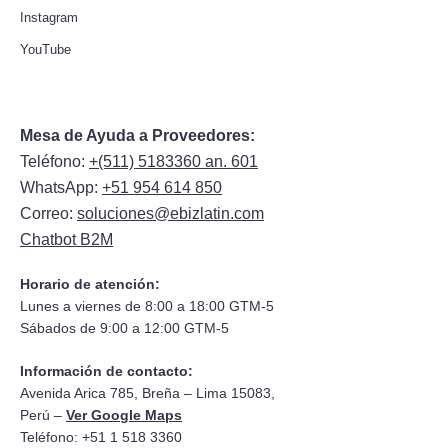
Instagram
YouTube
Mesa de Ayuda a Proveedores:
Teléfono:
+(511) 5183360 an. 601
WhatsApp:
+51 954 614 850
Correo:
soluciones@ebizlatin.com
Chatbot B2M
Horario de atención:
Lunes a viernes de 8:00 a 18:00 GTM-5
Sábados de 9:00 a 12:00 GTM-5
Información de contacto:
Avenida Arica 785, Breña – Lima 15083,
Perú –
Ver Google Maps
Teléfono: +51 1 518 3360