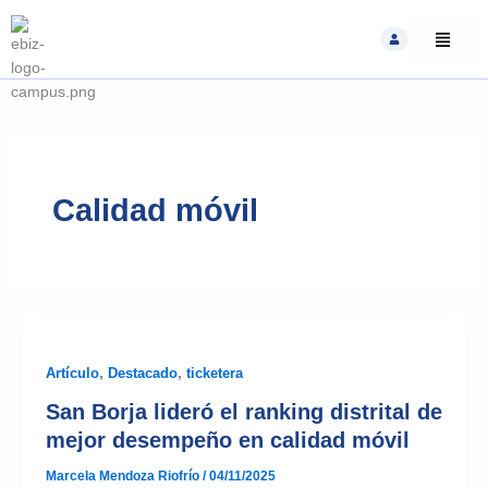
Skip
to
content
Calidad móvil
Artículo
,
Destacado
,
ticketera
San Borja lideró el ranking distrital de
mejor desempeño en calidad móvil
Marcela Mendoza Riofrío
/
04/11/2025