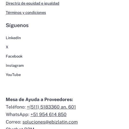
Directriz de equidad e igualdad
Términos y condiciones
Síguenos
LinkedIn
X
Facebook
Instagram
YouTube
Mesa de Ayuda a Proveedores:
Teléfono:
+(511) 5183360 an. 601
WhatsApp:
+51 954 614 850
Correo:
soluciones@ebizlatin.com