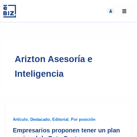
Skip
to
content
Arizton Asesoría e
Inteligencia
Artículo
,
Destacado
,
Editorial
,
Por posición
Empresarios proponen tener un plan