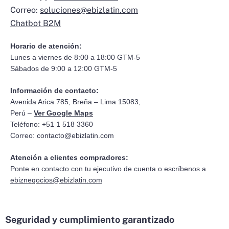
Correo:
soluciones@ebizlatin.com
Chatbot B2M
Horario de atención:
Lunes a viernes de 8:00 a 18:00 GTM-5
Sábados de 9:00 a 12:00 GTM-5
Información de contacto:
Avenida Arica 785, Breña – Lima 15083,
Perú –
Ver Google Maps
Teléfono: +51 1 518 3360
Correo:
contacto@ebizlatin.com
Atención a clientes compradores:
Ponte en contacto con tu ejecutivo de cuenta o escríbenos a
ebiznegocios@ebizlatin.com
Seguridad y cumplimiento garantizado