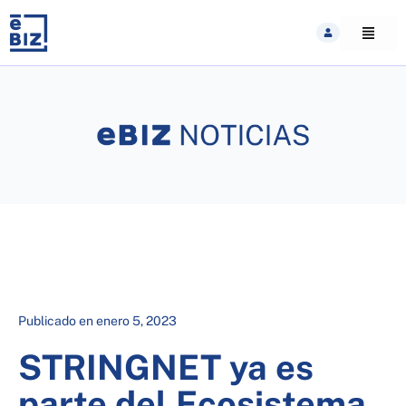
Skip
to
content
Publicado en
enero 5, 2023
STRINGNET ya es
parte del Ecosistema