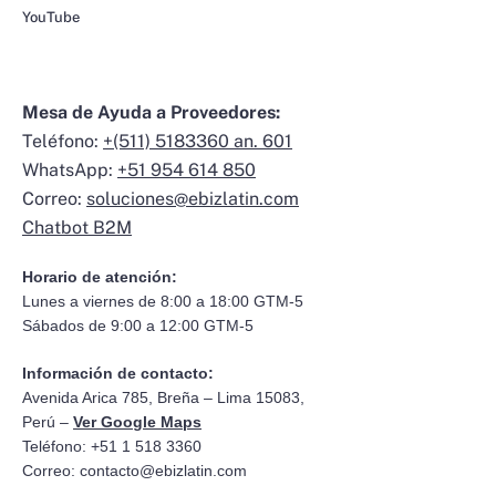
YouTube
Mesa de Ayuda a Proveedores:
Teléfono:
+(511) 5183360 an. 601
WhatsApp:
+51 954 614 850
Correo:
soluciones@ebizlatin.com
Chatbot B2M
Horario de atención:
Lunes a viernes de 8:00 a 18:00 GTM-5
Sábados de 9:00 a 12:00 GTM-5
Información de contacto:
Avenida Arica 785, Breña – Lima 15083,
Perú –
Ver Google Maps
Teléfono: +51 1 518 3360
Correo:
contacto@ebizlatin.com