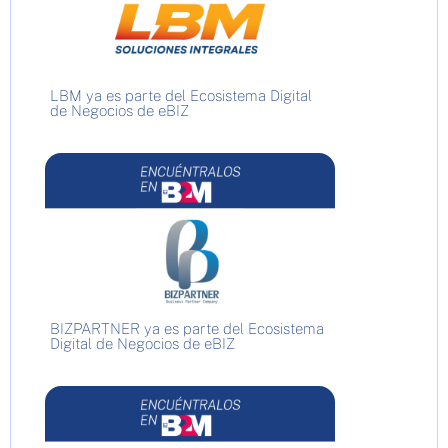
LBM ya es parte del Ecosistema Digital
de Negocios de eBIZ
BIZPARTNER ya es parte del Ecosistema
Digital de Negocios de eBIZ