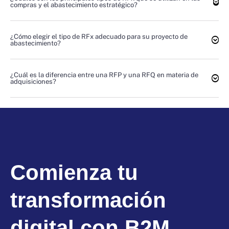
compras y el abastecimiento estratégico?
¿Cómo elegir el tipo de RFx adecuado para su proyecto de
abastecimiento?
¿Cuál es la diferencia entre una RFP y una RFQ en materia de
adquisiciones?
Comienza tu
transformación
digital con B2M