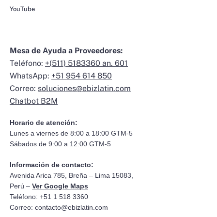
YouTube
Mesa de Ayuda a Proveedores:
Teléfono:
+(511) 5183360 an. 601
WhatsApp:
+51 954 614 850
Correo:
soluciones@ebizlatin.com
Chatbot B2M
Horario de atención:
Lunes a viernes de 8:00 a 18:00 GTM-5
Sábados de 9:00 a 12:00 GTM-5
Información de contacto:
Avenida Arica 785, Breña – Lima 15083,
Perú –
Ver Google Maps
Teléfono: +51 1 518 3360
Correo:
contacto@ebizlatin.com