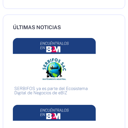
ÚLTIMAS NOTICIAS
SERBIFOS ya es parte del Ecosistema
Digital de Negocios de eBIZ