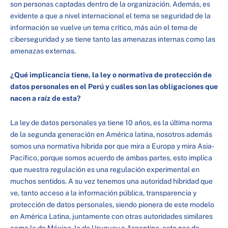
son personas captadas dentro de la organización. Además, es
evidente a que a nivel internacional el tema se seguridad de la
información se vuelve un tema crítico, más aún el tema de
ciberseguridad y se tiene tanto las amenazas internas como las
amenazas externas.
¿Qué implicancia tiene, la ley o normativa de protección de
datos personales en el Perú y cuáles son las obligaciones que
nacen a raíz de esta?
La ley de datos personales ya tiene 10 años, es la última norma
de la segunda generación en América latina, nosotros además
somos una normativa hibrida por que mira a Europa y mira Asia-
Pacifico, porque somos acuerdo de ambas partes, esto implica
que nuestra regulación es una regulación experimental en
muchos sentidos. A su vez tenemos una autoridad hibridad que
ve, tanto acceso a la información pública, transparencia y
protección de datos personales, siendo pionera de este modelo
en América Latina, juntamente con otras autoridades similares
como la de México, la de Uruguay o Argentina, esto nos da