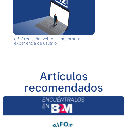
eBIZ rediseña web para mejorar la
experiencia de usuario
Artículos
recomendados