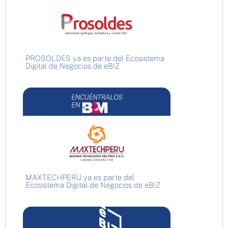
PROSOLDES ya es parte del Ecosistema
Digital de Negocios de eBIZ
MAXTECHPERU ya es parte del
Ecosistema Digital de Negocios de eBIZ