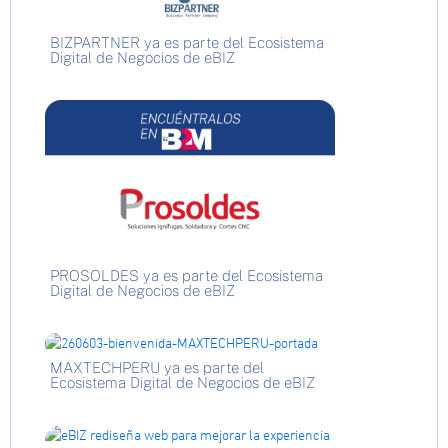
BIZPARTNER ya es parte del Ecosistema
Digital de Negocios de eBIZ
PROSOLDES ya es parte del Ecosistema
Digital de Negocios de eBIZ
MAXTECHPERU ya es parte del
Ecosistema Digital de Negocios de eBIZ