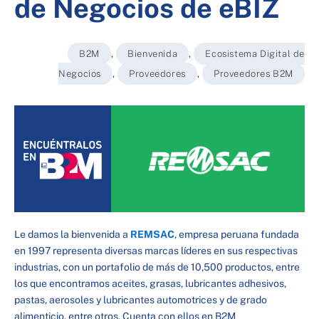
de Negocios de eBIZ
B2M
,
Bienvenida
,
Ecosistema Digital de
Negocios
,
Proveedores
,
Proveedores B2M
Le damos la bienvenida a
REMSAC
, empresa peruana fundada
en 1997 representa diversas marcas líderes en sus respectivas
industrias, con un portafolio de más de 10,500 productos, entre
los que encontramos aceites, grasas, lubricantes adhesivos,
pastas, aerosoles y lubricantes automotrices y de grado
alimenticio, entre otros. Cuenta con ellos en B2M