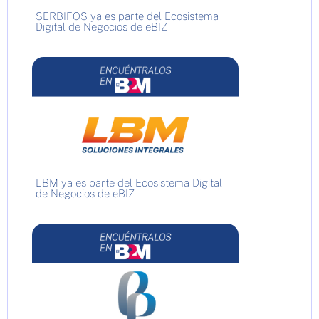
SERBIFOS ya es parte del Ecosistema
Digital de Negocios de eBIZ
LBM ya es parte del Ecosistema Digital
de Negocios de eBIZ