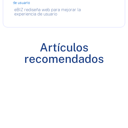
eBIZ rediseña web para mejorar la
experiencia de usuario
Artículos
recomendados