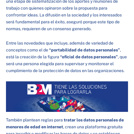
una etapa de sistematización de los aportes y reuniones de
trabajo con quienes opinaron sobre la propuesta para
confrontar ideas. La difusión en la sociedad y los interesados
será fundamental para el éxito, aseguró porque este tipo de
normas, requieren de un consenso generado.
Entre las novedades que incluye, además de variedad de
conceptos como el de
“portabilidad de datos personales”
,
está la creación de la figura
“oficial de datos personales”
, que
será una persona elegida para supervisar y monitorear el
cumplimiento de la protección de datos en las organizaciones.
También plantean reglas para
tratar los datos personales de
menores de edad en internet
, crean una plataforma gratuita
para inscribir o modificar las bases de datos y se establecen