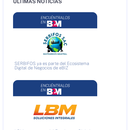
ÚLTIMAS NOTICIAS
SERBIFOS ya es parte del Ecosistema
Digital de Negocios de eBIZ