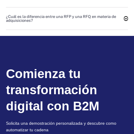
¿Cuál es la diferencia entre una RFP y una RFQ en materia de
adquisiciones?
Comienza tu
transformación
digital con B2M
Solicita una demostración personalizada y descubre como
automatizar tu cadena