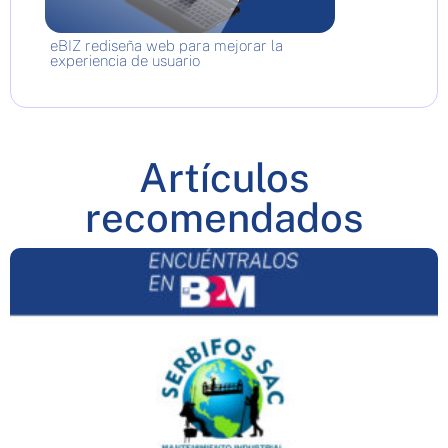
eBIZ rediseña web para mejorar la
experiencia de usuario
Artículos
recomendados