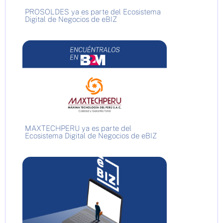
PROSOLDES ya es parte del Ecosistema
Digital de Negocios de eBIZ
MAXTECHPERU ya es parte del
Ecosistema Digital de Negocios de eBIZ