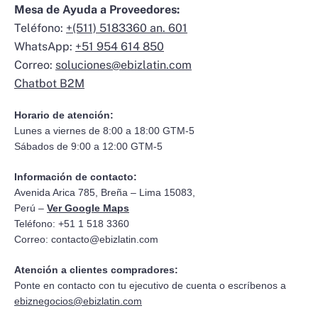
Mesa de Ayuda a Proveedores:
Teléfono:
+(511) 5183360 an. 601
WhatsApp:
+51 954 614 850
Correo:
soluciones@ebizlatin.com
Chatbot B2M
Horario de atención:
Lunes a viernes de 8:00 a 18:00 GTM-5
Sábados de 9:00 a 12:00 GTM-5
Información de contacto:
Avenida Arica 785, Breña – Lima 15083,
Perú –
Ver Google Maps
Teléfono: +51 1 518 3360
Correo:
contacto@ebizlatin.com
Atención a clientes compradores:
Ponte en contacto con tu ejecutivo de cuenta o escríbenos a
ebiznegocios@ebizlatin.com