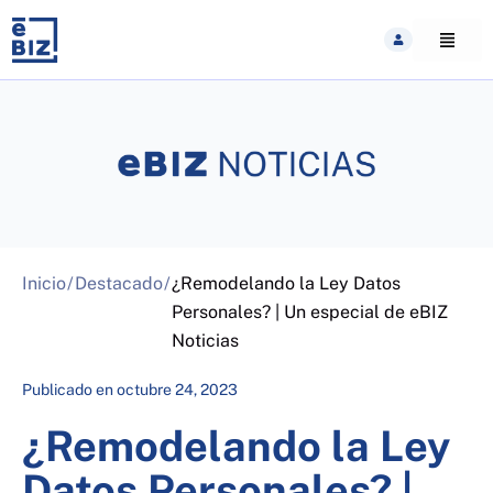
Skip
to
content
Inicio
/
Destacado
/
¿Remodelando la Ley Datos
Personales? | Un especial de eBIZ
Noticias
Publicado en
octubre 24, 2023
¿Remodelando la Ley
Datos Personales? |