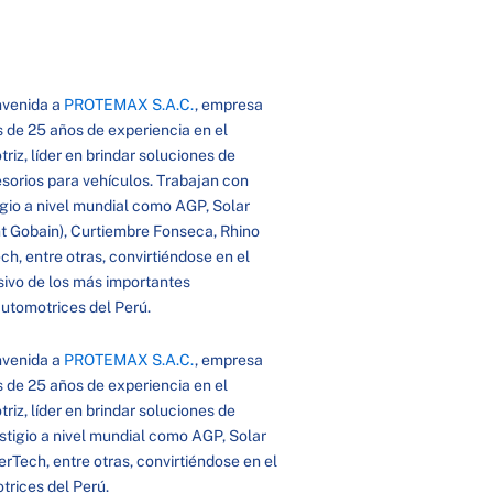
envenida a
PROTEMAX S.A.C.
, empresa
de 25 años de experiencia en el
iz, líder en brindar soluciones de
sorios para vehículos. Trabajan con
gio a nivel mundial como AGP, Solar
t Gobain), Curtiembre Fonseca, Rhino
h, entre otras, convirtiéndose en el
ivo de los más importantes
utomotrices del Perú.
envenida a
PROTEMAX S.A.C.
, empresa
de 25 años de experiencia en el
iz, líder en brindar soluciones de
stigio a nivel mundial como AGP, Solar
Tech, entre otras, convirtiéndose en el
trices del Perú.