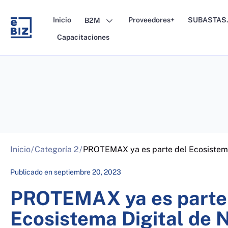
Skip
to
Inicio
Proveedores+
SUBASTAS.
B2M
content
Capacitaciones
Inicio
/
Categoría 2
/
PROTEMAX ya es parte del Ecosistema
Publicado en
septiembre 20, 2023
PROTEMAX ya es parte
Ecosistema Digital de 