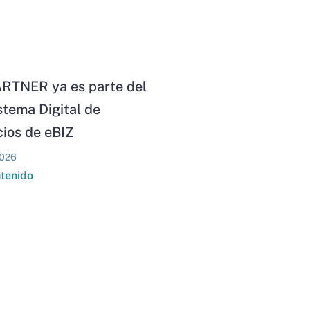
RTNER ya es parte del
stema Digital de
ios de eBIZ
026
ntenido