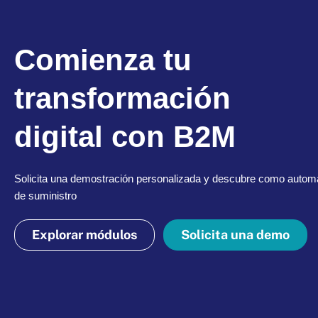
Comienza tu
transformación
digital con B2M
Solicita una demostración personalizada y descubre como automa
de suministro
Explorar módulos
Solicita una demo