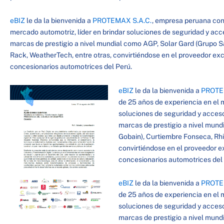
eBIZ
le da la bienvenida a
PROTEMAX S.A.C.
, empresa peruana con
mercado automotriz, líder en brindar soluciones de seguridad y acc
marcas de prestigio a nivel mundial como AGP, Solar Gard (Grupo S
Rack, WeatherTech, entre otras, convirtiéndose en el proveedor ex
concesionarios automotrices del Perú.
eBIZ
le da la bienvenida a
PROTE
de 25 años de experiencia en el m
soluciones de seguridad y acceso
marcas de prestigio a nivel mund
Gobain), Curtiembre Fonseca, Rhi
convirtiéndose en el proveedor e
concesionarios automotrices del
eBIZ
le da la bienvenida a
PROTE
de 25 años de experiencia en el m
soluciones de seguridad y acceso
marcas de prestigio a nivel mund