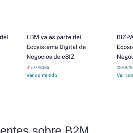
del
LBM ya es parte del
BIZPA
Ecosistema Digital de
Ecosi
Negocios de eBIZ
Negoc
01/07/2026
23/06/2
Ver contenido
Ver co
uentes sobre B2M