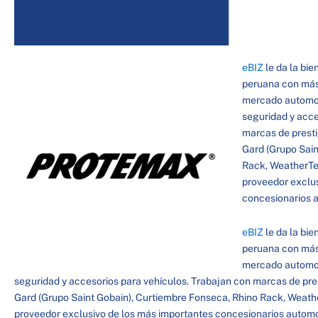
eBIZ
le da la bi
peruana con más 
mercado automotr
seguridad y acce
marcas de presti
Gard (Grupo Sain
Rack, WeatherTec
proveedor exclus
concesionarios a
eBIZ
le da la bi
peruana con más 
mercado automotr
seguridad y accesorios para vehículos. Trabajan con marcas de pre
Gard (Grupo Saint Gobain), Curtiembre Fonseca, Rhino Rack, Weather
proveedor exclusivo de los más importantes concesionarios automo