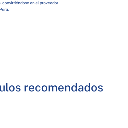
, convirtiéndose en el proveedor
Perú.
culos recomendados