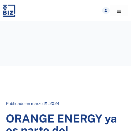
Skip
to
content
Publicado en
marzo 21, 2024
ORANGE ENERGY ya
es parte del