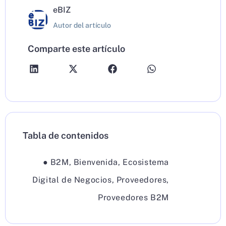
eBIZ
Autor del artículo
Comparte este artículo
Tabla de contenidos
●
B2M
,
Bienvenida
,
Ecosistema
Digital de Negocios
,
Proveedores
,
Proveedores B2M