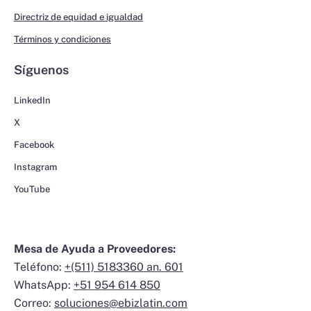
Directriz de equidad e igualdad
Términos y condiciones
Síguenos
LinkedIn
X
Facebook
Instagram
YouTube
Mesa de Ayuda a Proveedores:
Teléfono:
+(511) 5183360 an. 601
WhatsApp:
+51 954 614 850
Correo:
soluciones@ebizlatin.com