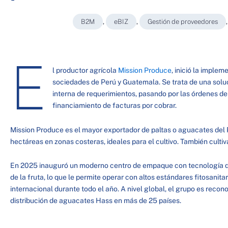
B2M
,
eBIZ
,
Gestión de proveedores
E
l productor agrícola
Mission Produce
, inició la imple
sociedades de Perú y Guatemala. Se trata de una solu
interna de requerimientos, pasando por las órdenes de
financiamiento de facturas por cobrar.
Mission Produce es el mayor exportador de paltas o aguacates del
hectáreas en zonas costeras, ideales para el cultivo. También cult
En 2025 inauguró un moderno centro de empaque con tecnología de
de la fruta, lo que le permite operar con altos estándares fitosanit
internacional durante todo el año. A nivel global, el grupo es reco
distribución de aguacates Hass en más de 25 países.