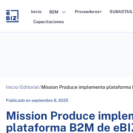
Skip
to
Inicio
Proveedores+
SUBASTAS.
B2M
content
Capacitaciones
Inicio
/
Editorial
/
Mission Produce implementa plataforma
Publicado en
septiembre 8, 2025
Mission Produce imple
plataforma B2M de eBI