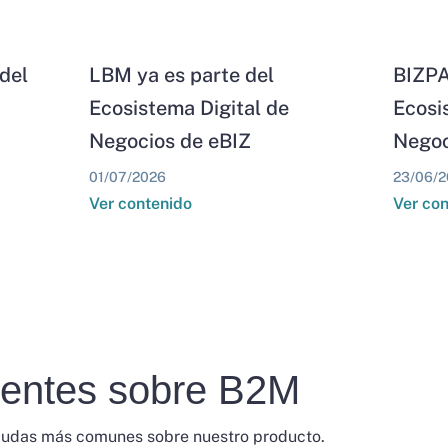
del
LBM ya es parte del
BIZPA
Ecosistema Digital de
Ecosi
Negocios de eBIZ
Negoc
01/07/2026
23/06/2
Ver contenido
Ver co
uentes sobre B2M
dudas más comunes sobre nuestro producto.