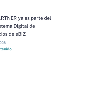
RTNER ya es parte del
stema Digital de
ios de eBIZ
026
ntenido