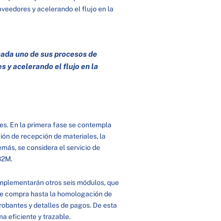
oveedores y acelerando el flujo en la
cada uno de sus procesos de
 y acelerando el flujo en la
es. En la primera fase se contempla
ión de recepción de materiales, la
emás, se considera el servicio de
a B2M.
 implementarán otros seis módulos, que
 de compra hasta la homologación de
robantes y detalles de pagos. De esta
ma eficiente y trazable.