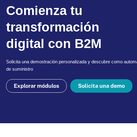
Comienza tu
transformación
digital con B2M
Solicita una demostración personalizada y descubre como automa
de suministro
Explorar módulos
Solicita una demo