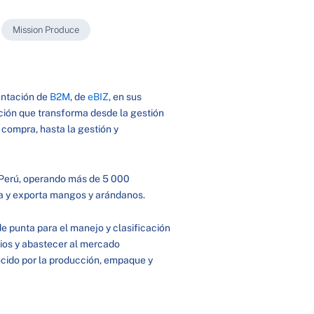
,
Mission Produce
mentación de
B2M
, de
eBIZ
, en sus
ción que transforma desde la gestión
 compra, hasta la gestión y
 Perú, operando más de 5 000
iva y exporta mangos y arándanos.
 punta para el manejo y clasificación
arios y abastecer al mercado
nocido por la producción, empaque y