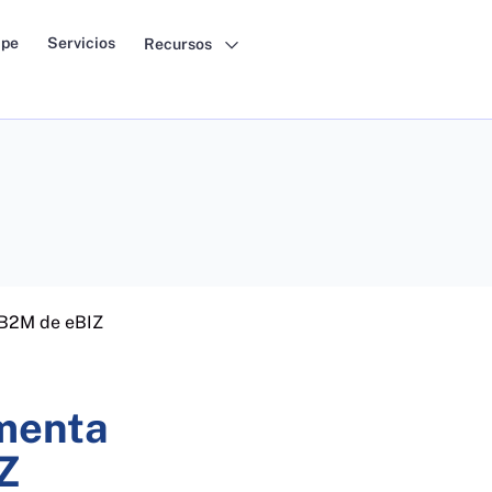
pe
Servicios
Recursos
 B2M de eBIZ
menta
Z