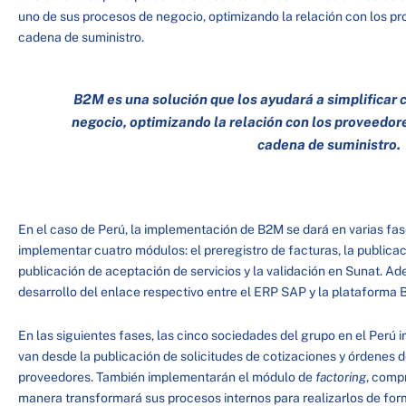
uno de sus procesos de negocio, optimizando la relación con los pr
cadena de suministro.
B2M es una solución que los ayudará a simplificar 
negocio, optimizando la relación con los proveedores
cadena de suministro.
En el caso de Perú, la implementación de B2M se dará en varias fas
implementar cuatro módulos: el preregistro de facturas, la publicac
publicación de aceptación de servicios y la validación en Sunat. Ad
desarrollo del enlace respectivo entre el ERP SAP y la plataform
En las siguientes fases, las cinco sociedades del grupo en el Perú
van desde la publicación de solicitudes de cotizaciones y órdenes
proveedores. También implementarán el módulo de
factoring
, comp
manera transformará sus procesos internos para realizarlos de for