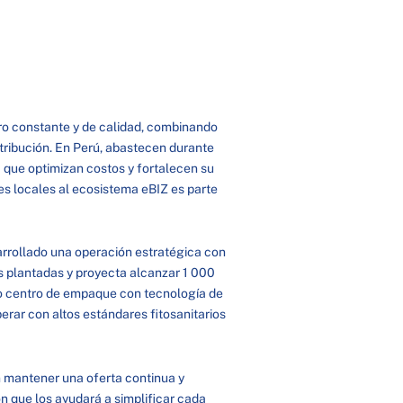
tro constante y de calidad, combinando
tribución. En Perú, abastecen durante
 que optimizan costos y fortalecen su
es locales al ecosistema eBIZ es parte
arrollado una operación estratégica con
 plantadas y proyecta alcanzar 1 000
no centro de empaque con tecnología de
perar con altos estándares fitosanitarios
 mantener una oferta continua y
n que los ayudará a simplificar cada