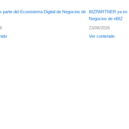
 parte del Ecosistema Digital de Negocios de
BIZPARTNER ya es pa
Negocios de eBIZ
26
23/06/2026
nido
Ver contenido