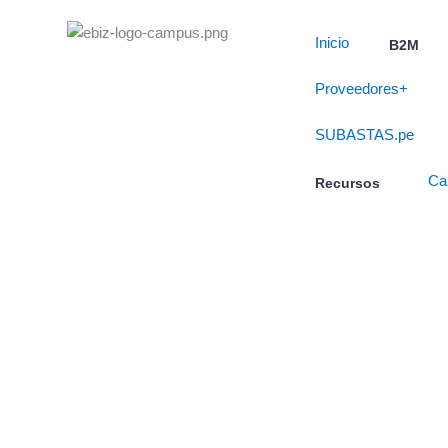
Skip
to
Inicio
B2M
content
Proveedores+
SUBASTAS.pe
Ca
Recursos