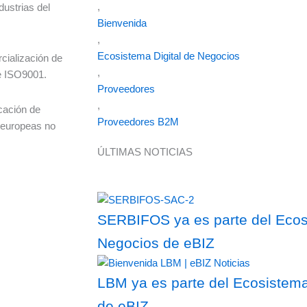
,
dustrias del
Bienvenida
,
Ecosistema Digital de Negocios
cialización de
,
 e ISO9001.
Proveedores
,
cación de
Proveedores B2M
 europeas no
ÚLTIMAS NOTICIAS
SERBIFOS ya es parte del Ecosi
Negocios de eBIZ
LBM ya es parte del Ecosistema
de eBIZ