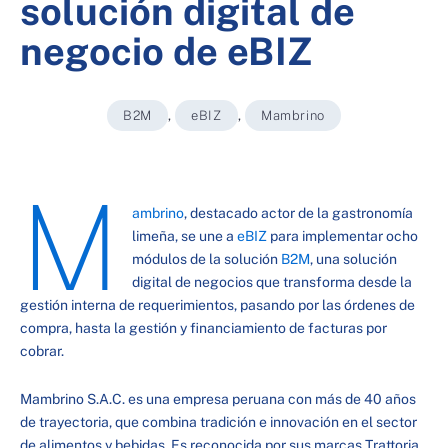
solución digital de
negocio de eBIZ
B2M
,
eBIZ
,
Mambrino
M
ambrino
, destacado actor de la gastronomía
limeña, se une a
eBIZ
para implementar ocho
módulos de la solución
B2M
, una solución
digital de negocios que transforma desde la
gestión interna de requerimientos, pasando por las órdenes de
compra, hasta la gestión y financiamiento de facturas por
cobrar.
Mambrino S.A.C. es una empresa peruana con más de 40 años
de trayectoria, que combina tradición e innovación en el sector
de alimentos y bebidas. Es reconocida por sus marcas Trattoria