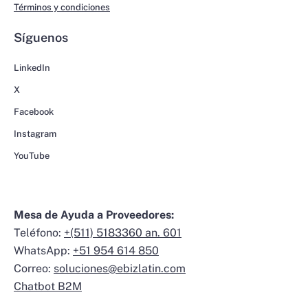
Términos y condiciones
Síguenos
LinkedIn
X
Facebook
Instagram
YouTube
Mesa de Ayuda a Proveedores:
Teléfono:
+(511) 5183360 an. 601
WhatsApp:
+51 954 614 850
Correo:
soluciones@ebizlatin.com
Chatbot B2M