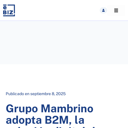
Skip
to
content
Publicado en
septiembre 8, 2025
Grupo Mambrino
adopta B2M, la