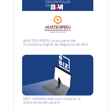
MAXTECHPERU ya es parte del
Ecosistema Digital de Negocios de eBIZ
eBIZ rediseña web para mejorar la
experiencia de usuario