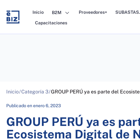
Skip
to
Inicio
Proveedores+
SUBASTAS.
B2M
content
Capacitaciones
Inicio
/
Categoría 3
/
GROUP PERÚ ya es parte del Ecosiste
Publicado en
enero 6, 2023
GROUP PERÚ ya es part
Ecosistema Digital de 