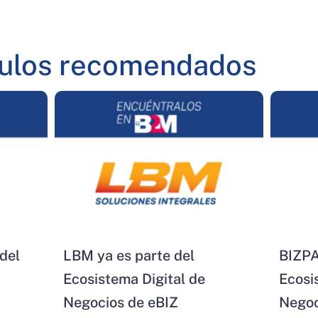
culos recomendados
del
LBM ya es parte del
BIZPA
Ecosistema Digital de
Ecosi
Negocios de eBIZ
Negoc