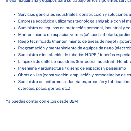
mejor maquinaria y equipos para su trabajo en los siguientes servici
Servicios generales industriales, construcción y soluciones 
Empresa ecológica utilizamos tecnóloga amigable con el me
Suministro de equipos de protección personal, industrial y co
Mantenimiento de espacios verdes (césped, arbolado, jardin
Riego tecnificado (mantenimiento de líneas de riego) / goter
Programación y mantenimiento de equipos de riego (electr
Suministro e instalación de tuberías HDPE / tuberías especia
Limpieza de calles e industrias (Barredora Industrial – Hombr
Ingeniería y arquitectura / diseño de espacios y paisajismo
Obras civiles (construcción, ampliación y remodelación de e
Suministro de uniformes industriales, creación y fabricación.
overoles, polos, gorras, etc.)
Ya puedes contar con ellos desde B2M