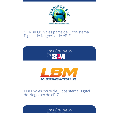
SERBIFOS ya es parte del Ecosistema
Digital de Negocios de eBIZ
LBM ya es parte del Ecosistema Digital
de Negocios de eBIZ