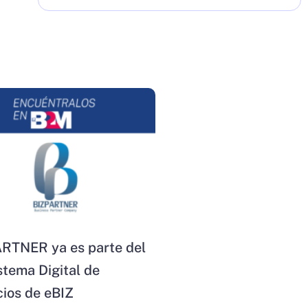
RTNER ya es parte del
stema Digital de
ios de eBIZ