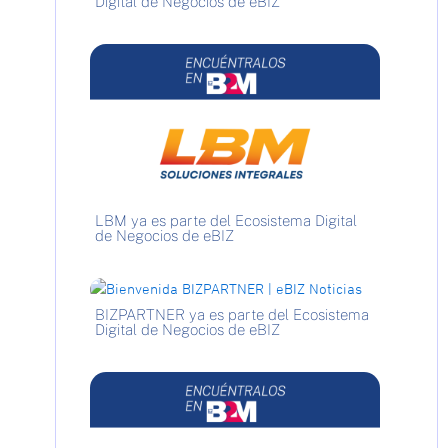
Digital de Negocios de eBIZ
LBM ya es parte del Ecosistema Digital
de Negocios de eBIZ
BIZPARTNER ya es parte del Ecosistema
Digital de Negocios de eBIZ