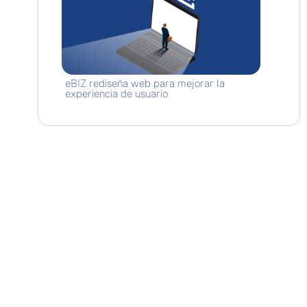
eBIZ rediseña web para mejorar la
experiencia de usuario