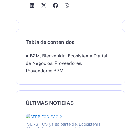
Tabla de contenidos
●
B2M
,
Bienvenida
,
Ecosistema Digital
de Negocios
,
Proveedores
,
Proveedores B2M
ÚLTIMAS NOTICIAS
SERBIFOS ya es parte del Ecosistema