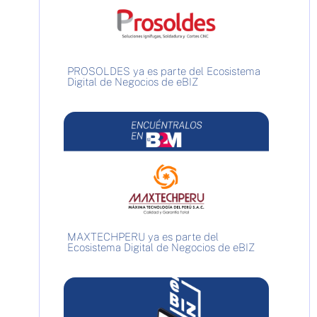
PROSOLDES ya es parte del Ecosistema
Digital de Negocios de eBIZ
MAXTECHPERU ya es parte del
Ecosistema Digital de Negocios de eBIZ