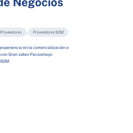
 de Negocios
Proveedores
,
Proveedores B2M
 experiencia en la comercialización e
ta con Gran sabor Pacasmayo
 B2M.