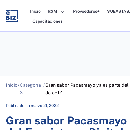
Skip
to
Inicio
Proveedores+
SUBASTAS.
B2M
content
Capacitaciones
Inicio
/
Categoría
/
Gran sabor Pacasmayo ya es parte del 
3
de eBIZ
Publicado en
marzo 21, 2022
Gran sabor Pacasmayo 