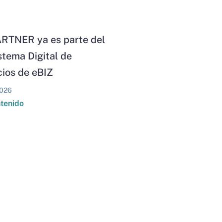
RTNER ya es parte del
stema Digital de
ios de eBIZ
026
ntenido