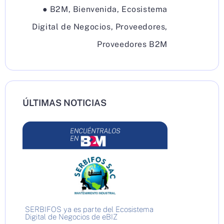
●
B2M
,
Bienvenida
,
Ecosistema
Digital de Negocios
,
Proveedores
,
Proveedores B2M
ÚLTIMAS NOTICIAS
SERBIFOS ya es parte del Ecosistema
Digital de Negocios de eBIZ