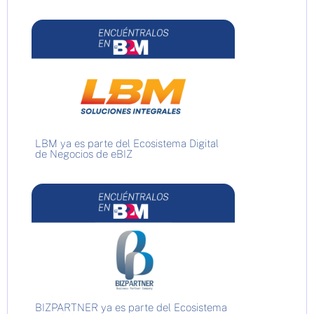
LBM ya es parte del Ecosistema Digital
de Negocios de eBIZ
BIZPARTNER ya es parte del Ecosistema