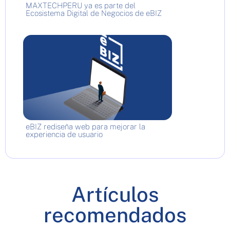
MAXTECHPERU ya es parte del
Ecosistema Digital de Negocios de eBIZ
eBIZ rediseña web para mejorar la
experiencia de usuario
Artículos
recomendados