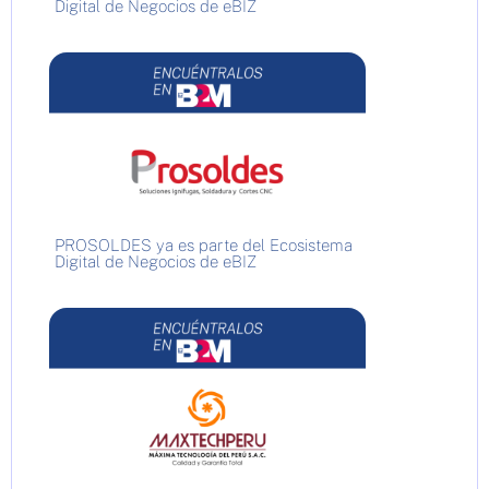
Digital de Negocios de eBIZ
PROSOLDES ya es parte del Ecosistema
Digital de Negocios de eBIZ