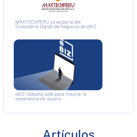
MAXTECHPERU ya es parte del
Ecosistema Digital de Negocios de eBIZ
eBIZ rediseña web para mejorar la
experiencia de usuario
Artículos