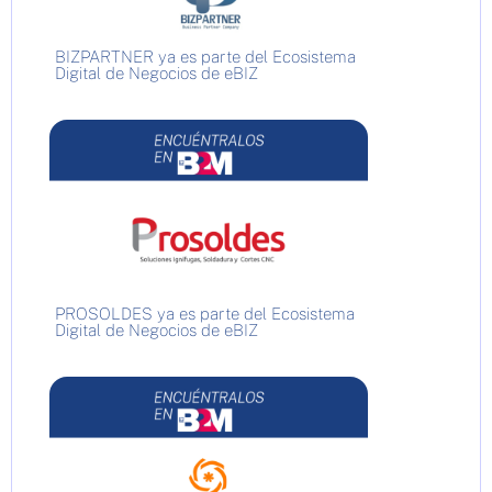
BIZPARTNER ya es parte del Ecosistema
Digital de Negocios de eBIZ
PROSOLDES ya es parte del Ecosistema
Digital de Negocios de eBIZ