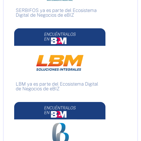
SERBIFOS ya es parte del Ecosistema
Digital de Negocios de eBIZ
LBM ya es parte del Ecosistema Digital
de Negocios de eBIZ