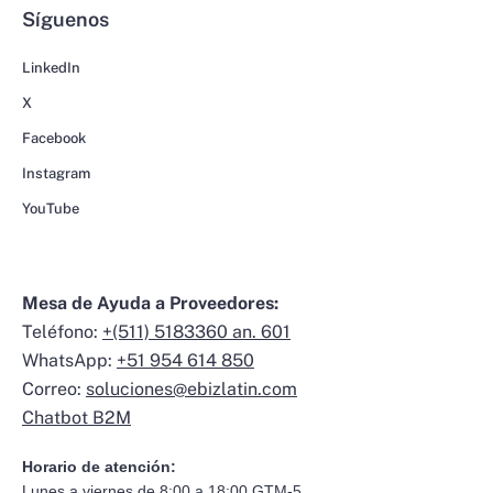
Síguenos
LinkedIn
X
Facebook
Instagram
YouTube
Mesa de Ayuda a Proveedores:
Teléfono:
+(511) 5183360 an. 601
WhatsApp:
+51 954 614 850
Correo:
soluciones@ebizlatin.com
Chatbot B2M
Horario de atención:
Lunes a viernes de 8:00 a 18:00 GTM-5