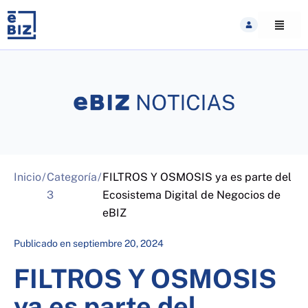
Skip
to
content
Inicio
/
Categoría
/
FILTROS Y OSMOSIS ya es parte del
3
Ecosistema Digital de Negocios de
eBIZ
Publicado en
septiembre 20, 2024
FILTROS Y OSMOSIS
ya es parte del