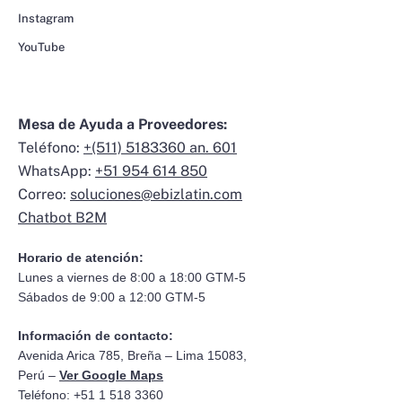
Instagram
YouTube
Mesa de Ayuda a Proveedores:
Teléfono:
+(511) 5183360 an. 601
WhatsApp:
+51 954 614 850
Correo:
soluciones@ebizlatin.com
Chatbot B2M
Horario de atención:
Lunes a viernes de 8:00 a 18:00 GTM-5
Sábados de 9:00 a 12:00 GTM-5
Información de contacto:
Avenida Arica 785, Breña – Lima 15083,
Perú –
Ver Google Maps
Teléfono: +51 1 518 3360