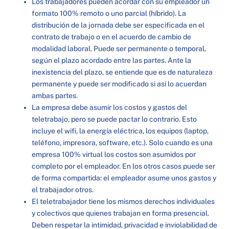
Los trabajadores pueden acordar con su empleador un
formato 100% remoto o uno parcial (híbrido). La
distribución de la jornada debe ser especificada en el
contrato de trabajo o en el acuerdo de cambio de
modalidad laboral. Puede ser permanente o temporal,
según el plazo acordado entre las partes. Ante la
inexistencia del plazo, se entiende que es de naturaleza
permanente y puede ser modificado si así lo acuerdan
ambas partes.
La empresa debe asumir los costos y gastos del
teletrabajo, pero se puede pactar lo contrario. Esto
incluye el wifi, la energía eléctrica, los equipos (laptop,
teléfono, impresora, software, etc.). Solo cuando es una
empresa 100% virtual los costos son asumidos por
completo por el empleador. En los otros casos puede ser
de forma compartida: el empleador asume unos gastos y
el trabajador otros.
El teletrabajador tiene los mismos derechos individuales
y colectivos que quienes trabajan en forma presencial.
Deben respetar la intimidad, privacidad e inviolabilidad de