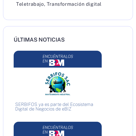
Teletrabajo
,
Transformación digital
ÚLTIMAS NOTICIAS
SERBIFOS ya es parte del Ecosistema
Digital de Negocios de eBIZ