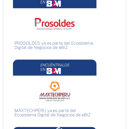
PROSOLDES ya es parte del Ecosistema
Digital de Negocios de eBIZ
MAXTECHPERU ya es parte del
Ecosistema Digital de Negocios de eBIZ