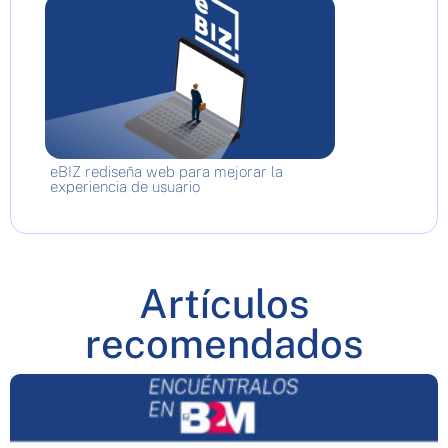
eBIZ rediseña web para mejorar la
experiencia de usuario
Artículos
recomendados