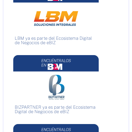
LBM ya es parte del Ecosistema Digital
de Negocios de eBIZ
BIZPARTNER ya es parte del Ecosistema
Digital de Negocios de eBIZ