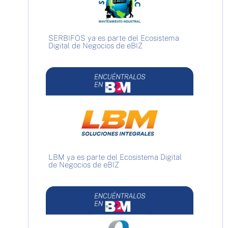
SERBIFOS ya es parte del Ecosistema
Digital de Negocios de eBIZ
LBM ya es parte del Ecosistema Digital
de Negocios de eBIZ