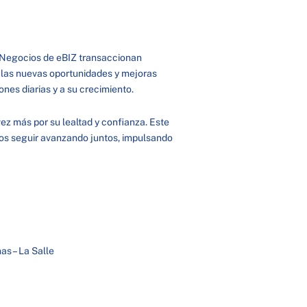
de Negocios de eBIZ transaccionan
las nuevas oportunidades y mejoras
ones diarias y a su crecimiento.
z más por su lealtad y confianza. Este
mos seguir avanzando juntos, impulsando
as – La Salle