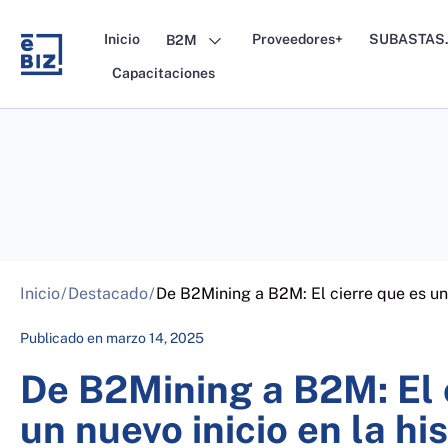
Skip
to
Inicio
Proveedores+
SUBASTAS.
B2M
content
Capacitaciones
Inicio
/
Destacado
/
De B2Mining a B2M: El cierre que es un 
Publicado en
marzo 14, 2025
De B2Mining a B2M: El 
un nuevo inicio en la hi