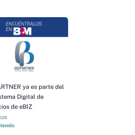
RTNER ya es parte del
stema Digital de
ios de eBIZ
026
ntenido