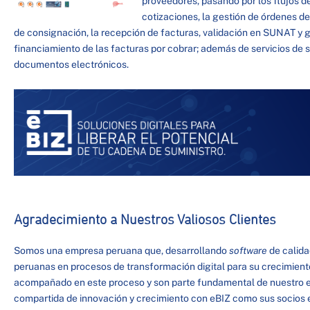
proveedores, pasando por los flujos d
cotizaciones, la gestión de órdenes d
de consignación, la recepción de facturas, validación en SUNAT y g
financiamiento de las facturas por cobrar; además de servicios de 
documentos electrónicos.
Agradecimiento a Nuestros Valiosos Clientes
Somos una empresa peruana que, desarrollando
software
de calid
peruanas en procesos de transformación digital para su crecimiento
acompañado en este proceso y son parte fundamental de nuestro e
compartida de innovación y crecimiento con eBIZ como sus socios e