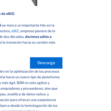
 de eBIZ:
5
se marca un importante hito en la
sotros,
eBIZ
, empresa pionera de la
 de dos décadas,
decimos adiós a
sí la transición hacia su versión más
Descarga
ción en la optimización de los procesos
stria hacia un nuevo tipo de plataforma
más ágil. B2M no solo agiliza y
 compradores y proveedores, sino que
as, analítica de datos nativa, y
ación para ofrecer una experiencia
 abarca desde la homologación de los