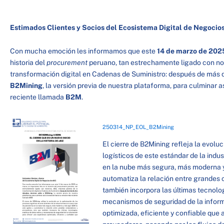
Estimados Clientes y Socios del Ecosistema Digital de Negocios
Con mucha emoción les informamos que este
14 de marzo de 202
historia del
procurement
peruano, tan estrechamente ligado con no
transformación digital en Cadenas de Suministro: después de más
B2Mining
, la versión previa de nuestra plataforma, para culminar a
reciente llamada
B2M
.
250314_NP_EOL_B2Mining
El cierre de B2Mining refleja la evolu
logísticos de este estándar de la indu
en la nube más segura, más moderna y 
automatiza la relación entre grandes
también incorpora las últimas tecnologí
mecanismos de seguridad de la inform
optimizada, eficiente y confiable que