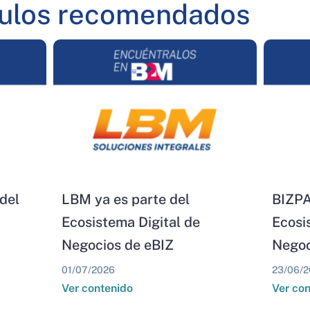
culos recomendados
del
LBM ya es parte del
BIZPA
Ecosistema Digital de
Ecosi
Negocios de eBIZ
Negoc
01/07/2026
23/06/2
Ver contenido
Ver co