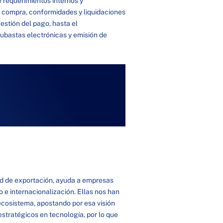
e requerimientos internos y
e compra, conformidades y liquidaciones
estión del pago, hasta el
subastas electrónicas y emisión de
ad de exportación, ayuda a empresas
 e internacionalización. Ellas nos han
cosistema, apostando por esa visión
stratégicos en tecnología, por lo que