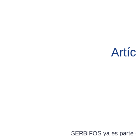
Artí
SERBIFOS ya es parte 