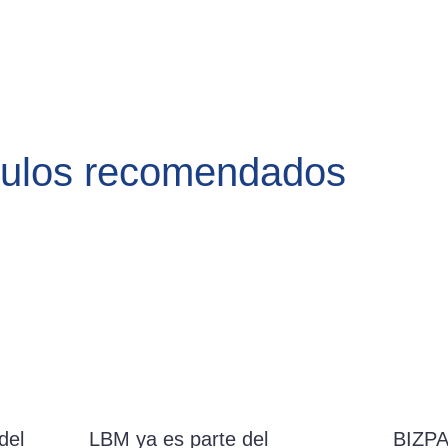
culos recomendados
del
LBM ya es parte del
BIZPA