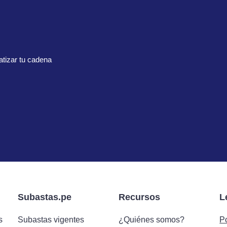
tizar tu cadena
Subastas.pe
Recursos
L
s
Subastas vigentes
¿Quiénes somos?
Po