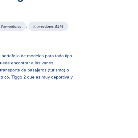
Proveedores
,
Proveedores B2M
 portafolio de modelos para todo tipo
 puede encontrar a las vanes
transporte de pasajeros (turismo) o
ctrico, Tiggo 2 que es muy deportiva y