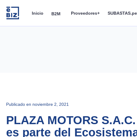
Skip
to
Inicio
Proveedores+
SUBASTAS.pe
B2M
content
Publicado en
noviembre 2, 2021
PLAZA MOTORS S.A.C.
es parte del Ecosistema