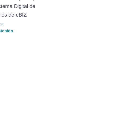
tema Digital de
ios de eBIZ
026
ntenido