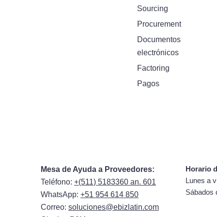
Sourcing
Procurement
Documentos
electrónicos
Factoring
Pagos
Horario d
Mesa de Ayuda a Proveedores:
Lunes a v
Teléfono:
+(511) 5183360 an. 601
Sábados 
WhatsApp:
+51 954 614 850
Correo:
soluciones@ebizlatin.com