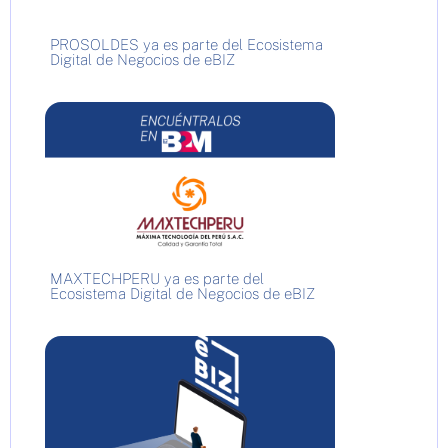
PROSOLDES ya es parte del Ecosistema
Digital de Negocios de eBIZ
MAXTECHPERU ya es parte del
Ecosistema Digital de Negocios de eBIZ