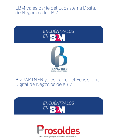
LBM ya es parte del Ecosistema Digital
de Negocios de eBIZ
BIZPARTNER ya es parte del Ecosistema
Digital de Negocios de eBIZ