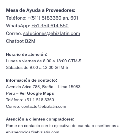
Mesa de Ayuda a Proveedores:
Teléfono:
+(511) 5183360 an. 601
WhatsApp:
+51 954 614 850
Correo:
soluciones@ebizlatin.com
Chatbot B2M
Horario de atención:
Lunes a viernes de 8:00 a 18:00 GTM-5
Sábados de 9:00 a 12:00 GTM-5
Información de contacto:
Avenida Arica 785, Breña – Lima 15083,
Perú –
Ver Google Maps
Teléfono: +51 1 518 3360
Correo:
contacto@ebizlatin.com
Atención a clientes compradores:
Ponte en contacto con tu ejecutivo de cuenta o escríbenos a
ebiznegocios@ebizlatin.com