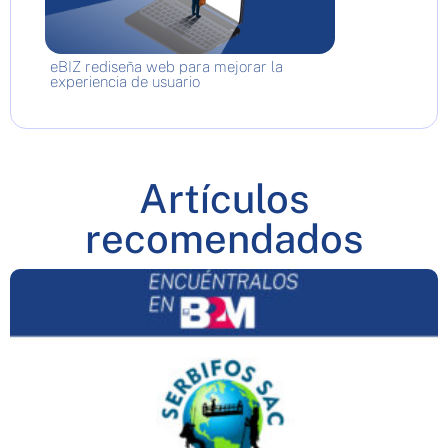
eBIZ rediseña web para mejorar la
experiencia de usuario
Artículos
recomendados