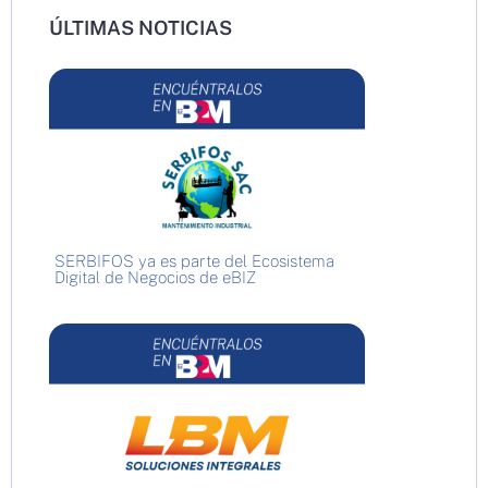
ÚLTIMAS NOTICIAS
SERBIFOS ya es parte del Ecosistema
Digital de Negocios de eBIZ