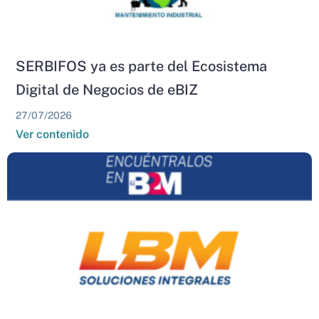
SERBIFOS ya es parte del Ecosistema
Digital de Negocios de eBIZ
27/07/2026
Ver contenido