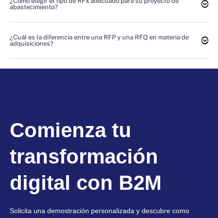
¿Cómo elegir el tipo de RFx adecuado para su proyecto de
abastecimiento?
¿Cuál es la diferencia entre una RFP y una RFQ en materia de
adquisiciones?
Comienza tu
transformación
digital con B2M
Solicita una demostración personalizada y descubre como