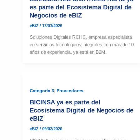
es parte del Ecosistema Digital de
Negocios de eBIZ
eBIZ
/
13/03/2026
Soluciones Digitales RCHC, empresa especialista
en servicios tecnológicos integrales con más de 10
años de experiencia, ya está en B2M.
,
Categoría 3
Proveedores
BICINSA ya es parte del
Ecosistema Digital de Negocios de
eBIZ
eBIZ
/
09/02/2026