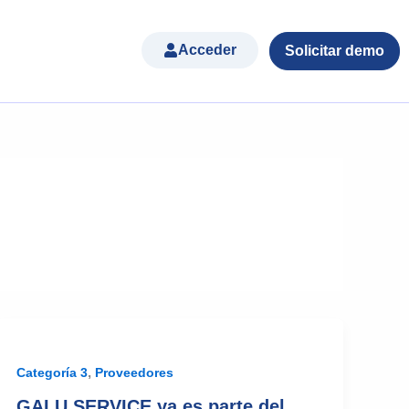
Acceder
Solicitar demo
,
Categoría 3
Proveedores
GALU SERVICE ya es parte del