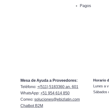
Pagos
Horario d
Mesa de Ayuda a Proveedores:
Lunes a v
Teléfono:
+(511) 5183360 an. 601
Sábados 
WhatsApp:
+51 954 614 850
Correo:
soluciones@ebizlatin.com
Chatbot B2M