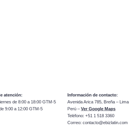
e atención:
Información de contacto:
iernes de 8:00 a 18:00 GTM-5
Avenida Arica 785, Breña – Lima
de 9:00 a 12:00 GTM-5
Perú –
Ver Google Maps
Teléfono: +51 1 518 3360
Correo:
contacto@ebizlatin.com