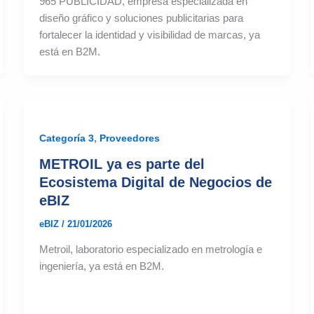
965 PUBLICIDAD, empresa especializada en
diseño gráfico y soluciones publicitarias para
fortalecer la identidad y visibilidad de marcas, ya
está en B2M.
,
Categoría 3
Proveedores
METROIL ya es parte del
Ecosistema Digital de Negocios de
eBIZ
eBIZ
/
21/01/2026
Metroil, laboratorio especializado en metrología e
ingeniería, ya está en B2M.