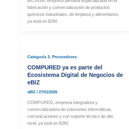
BICINSA, empresa peruana especializada en la
fabricación y comercialización de productos
químicos industriales, de limpieza y alimentarios,
ya está en B2M.
,
Categoría 3
Proveedores
COMPURED ya es parte del
Ecosistema Digital de Negocios de
eBIZ
eBIZ
/
27/01/2026
COMPURED, empresa integradora y
comercializadora de soluciones informáticas,
comunicaciones y con soporte técnico de alto
nivel, ya está en B2M.