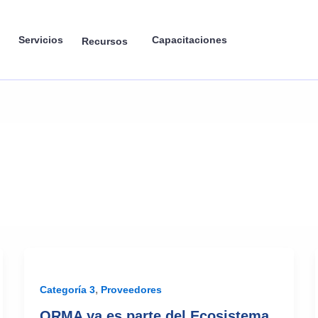
Servicios
Capacitaciones
Recursos
,
Categoría 3
Proveedores
ORMA ya es parte del Ecosistema