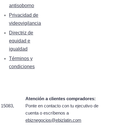
antisoborno
Privacidad de
videovigilancia
Directriz de
equidad e
igualdad
Términos y
condiciones
Atención a clientes compradores:
 15083,
Ponte en contacto con tu ejecutivo de
cuenta o escríbenos a
ebiznegocios@ebizlatin.com