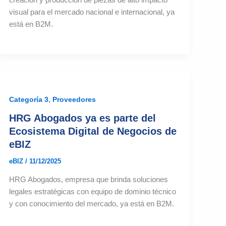
visual para el mercado nacional e internacional, ya
está en B2M.
,
Categoría 3
Proveedores
HRG Abogados ya es parte del
Ecosistema Digital de Negocios de
eBIZ
eBIZ
/
11/12/2025
HRG Abogados, empresa que brinda soluciones
legales estratégicas con equipo de dominio técnico
y con conocimiento del mercado, ya está en B2M.