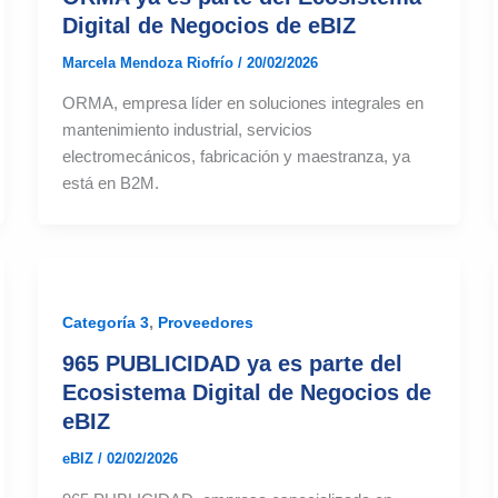
Digital de Negocios de eBIZ
Marcela Mendoza Riofrío
/
20/02/2026
ORMA, empresa líder en soluciones integrales en
mantenimiento industrial, servicios
electromecánicos, fabricación y maestranza, ya
está en B2M.
,
Categoría 3
Proveedores
965 PUBLICIDAD ya es parte del
Ecosistema Digital de Negocios de
eBIZ
eBIZ
/
02/02/2026