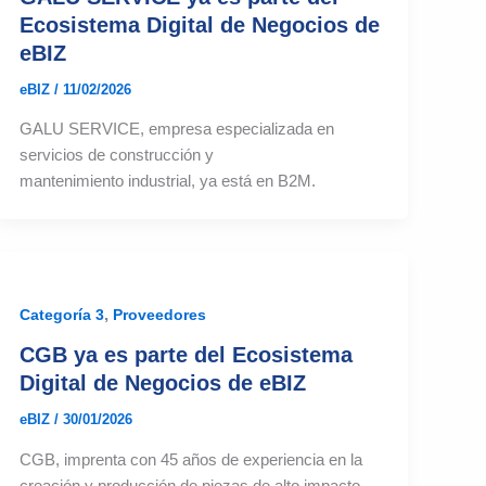
Ecosistema Digital de Negocios de
eBIZ
eBIZ
/
11/02/2026
GALU SERVICE, empresa especializada en
servicios de construcción y
mantenimiento industrial, ya está en B2M.
,
Categoría 3
Proveedores
CGB ya es parte del Ecosistema
Digital de Negocios de eBIZ
eBIZ
/
30/01/2026
CGB, imprenta con 45 años de experiencia en la
creación y producción de piezas de alto impacto