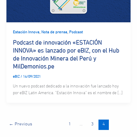
,
,
Estación Innova
Nota de prensa
Podcast
Podcast de innovación «ESTACIÓN
INNOVA» es lanzado por eBIZ, con el Hub
de Innovación Minera del Perú y
MilDemonios.pe
eBIZ
/
14/09/2021
Un nuevo podcast dedicado a la innovación fue lanzado hoy
por eBIZ Latin America. “Estación Innova” es el nombre de […]
←
Previous
1
…
3
4