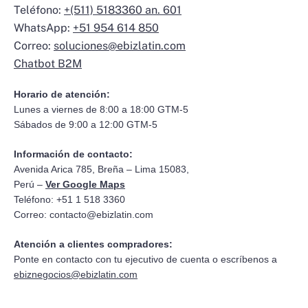
Teléfono:
+(511) 5183360 an. 601
WhatsApp:
+51 954 614 850
Correo:
soluciones@ebizlatin.com
Chatbot B2M
Horario de atención:
Lunes a viernes de 8:00 a 18:00 GTM-5
Sábados de 9:00 a 12:00 GTM-5
Información de contacto:
Avenida Arica 785, Breña – Lima 15083,
Perú –
Ver Google Maps
Teléfono: +51 1 518 3360
Correo:
contacto@ebizlatin.com
Atención a clientes compradores:
Ponte en contacto con tu ejecutivo de cuenta o escríbenos a
ebiznegocios@ebizlatin.com