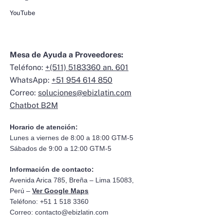
YouTube
Mesa de Ayuda a Proveedores:
Teléfono:
+(511) 5183360 an. 601
WhatsApp:
+51 954 614 850
Correo:
soluciones@ebizlatin.com
Chatbot B2M
Horario de atención:
Lunes a viernes de 8:00 a 18:00 GTM-5
Sábados de 9:00 a 12:00 GTM-5
Información de contacto:
Avenida Arica 785, Breña – Lima 15083,
Perú –
Ver Google Maps
Teléfono: +51 1 518 3360
Correo:
contacto@ebizlatin.com