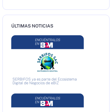
ÚLTIMAS NOTICIAS
SERBIFOS ya es parte del Ecosistema
Digital de Negocios de eBIZ