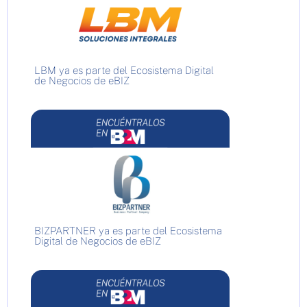
LBM ya es parte del Ecosistema Digital
de Negocios de eBIZ
BIZPARTNER ya es parte del Ecosistema
Digital de Negocios de eBIZ