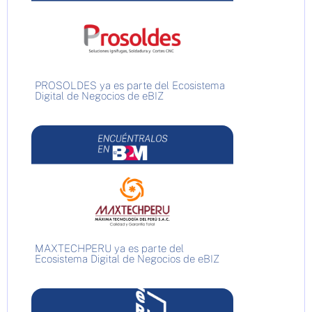
PROSOLDES ya es parte del Ecosistema
Digital de Negocios de eBIZ
MAXTECHPERU ya es parte del
Ecosistema Digital de Negocios de eBIZ