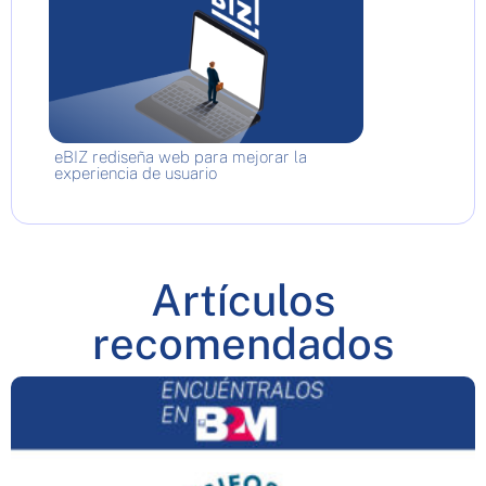
eBIZ rediseña web para mejorar la
experiencia de usuario
Artículos
recomendados