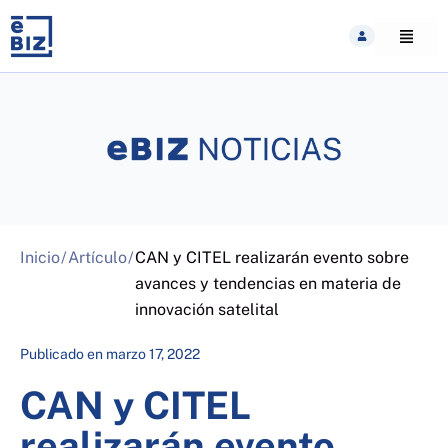
Skip
to
content
Inicio
/
Artículo
/
CAN y CITEL realizarán evento sobre
avances y tendencias en materia de
innovación satelital
Publicado en
marzo 17, 2022
CAN y CITEL
realizarán evento