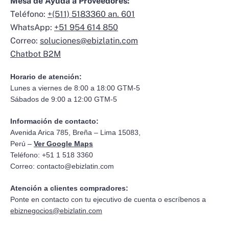
Mesa de Ayuda a Proveedores:
Teléfono:
+(511) 5183360 an. 601
WhatsApp:
+51 954 614 850
Correo:
soluciones@ebizlatin.com
Chatbot B2M
Horario de atención:
Lunes a viernes de 8:00 a 18:00 GTM-5
Sábados de 9:00 a 12:00 GTM-5
Información de contacto:
Avenida Arica 785, Breña – Lima 15083,
Perú –
Ver Google Maps
Teléfono: +51 1 518 3360
Correo:
contacto@ebizlatin.com
Atención a clientes compradores:
Ponte en contacto con tu ejecutivo de cuenta o escríbenos a
ebiznegocios@ebizlatin.com