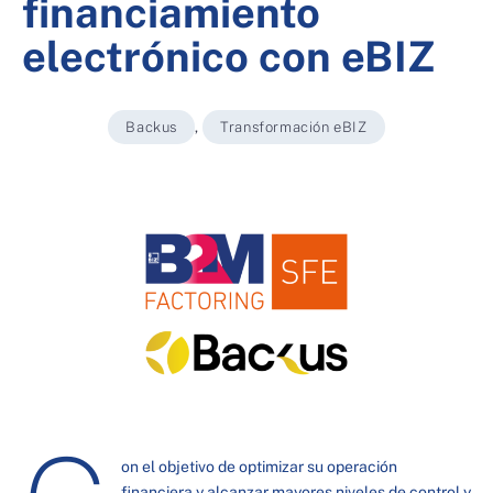
financiamiento
electrónico con eBIZ
Backus
,
Transformación eBIZ
on el objetivo de optimizar su operación
financiera y alcanzar mayores niveles de control y