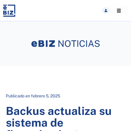
Skip
to
content
Publicado en
febrero 5, 2025
Backus actualiza su
sistema de