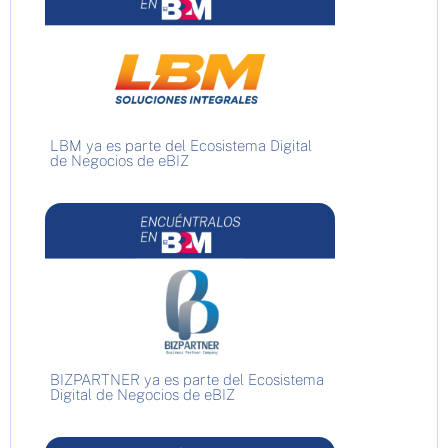
LBM ya es parte del Ecosistema Digital
de Negocios de eBIZ
BIZPARTNER ya es parte del Ecosistema
Digital de Negocios de eBIZ