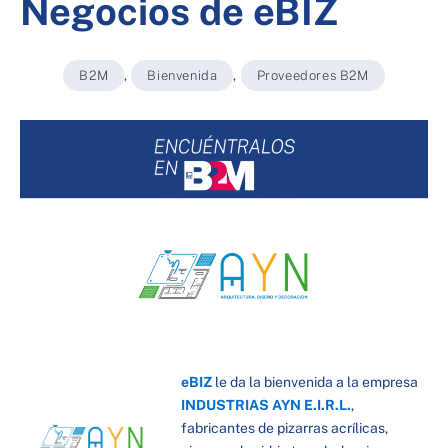
Negocios de eBIZ
B2M
,
Bienvenida
,
Proveedores B2M
eBIZ
le da la bienvenida a la empresa
INDUSTRIAS AYN E.I.R.L.
,
fabricantes de pizarras acrílicas,