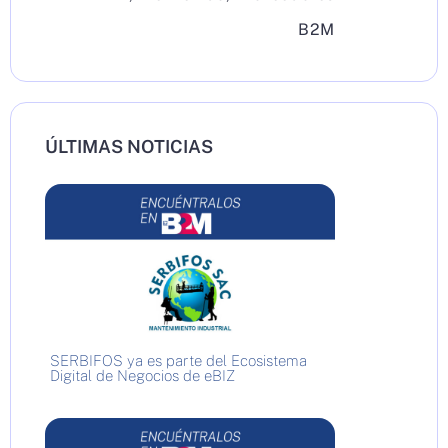
B2M
ÚLTIMAS NOTICIAS
SERBIFOS ya es parte del Ecosistema
Digital de Negocios de eBIZ