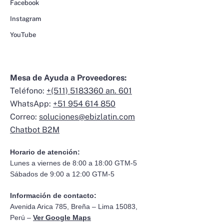
Facebook
Instagram
YouTube
Mesa de Ayuda a Proveedores:
Teléfono:
+(511) 5183360 an. 601
WhatsApp:
+51 954 614 850
Correo:
soluciones@ebizlatin.com
Chatbot B2M
Horario de atención:
Lunes a viernes de 8:00 a 18:00 GTM-5
Sábados de 9:00 a 12:00 GTM-5
Información de contacto:
Avenida Arica 785, Breña – Lima 15083,
Perú –
Ver Google Maps