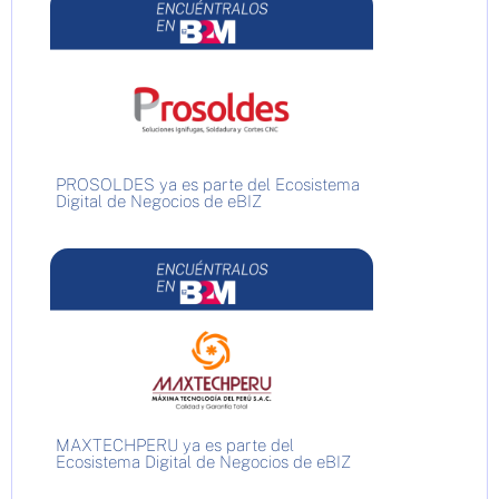
PROSOLDES ya es parte del Ecosistema
Digital de Negocios de eBIZ
MAXTECHPERU ya es parte del
Ecosistema Digital de Negocios de eBIZ