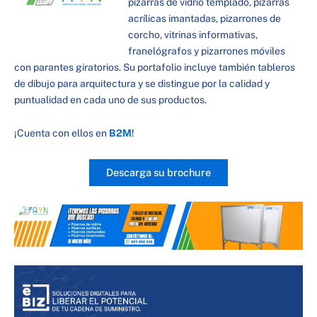
pizarras de vidrio templado, pizarras
acrílicas imantadas, pizarrones de
corcho, vitrinas informativas,
franelógrafos y pizarrones móviles
con parantes giratorios. Su portafolio incluye también tableros
de dibujo para arquitectura y se distingue por la calidad y
puntualidad en cada uno de sus productos.
¡Cuenta con ellos en
B2M
!
Descarga su brochure