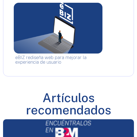
eBIZ rediseña web para mejorar la
experiencia de usuario
Artículos
recomendados