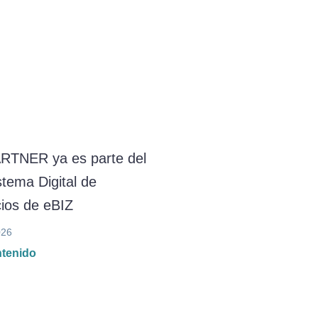
RTNER ya es parte del
tema Digital de
ios de eBIZ
026
ntenido