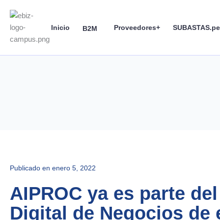
Skip
to
Inicio
Proveedores+
SUBASTAS.pe
content
B2M
Publicado en
enero 5, 2022
AIPROC ya es parte de
Digital de Negocios de 