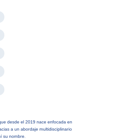
que desde el 2019 nace enfocada en
cias a un abordaje multidisciplinario
hí su nombre.