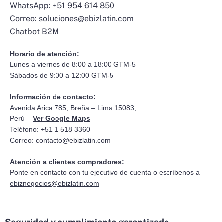
WhatsApp:
+51 954 614 850
Correo:
soluciones@ebizlatin.com
Chatbot B2M
Horario de atención:
Lunes a viernes de 8:00 a 18:00 GTM-5
Sábados de 9:00 a 12:00 GTM-5
Información de contacto:
Avenida Arica 785, Breña – Lima 15083,
Perú –
Ver Google Maps
Teléfono: +51 1 518 3360
Correo:
contacto@ebizlatin.com
Atención a clientes compradores:
Ponte en contacto con tu ejecutivo de cuenta o escríbenos a
ebiznegocios@ebizlatin.com
Seguridad y cumplimiento garantizado