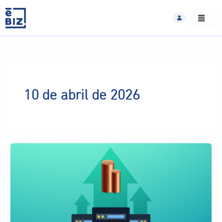
Skip
to
content
10 de abril de 2026