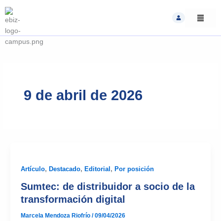
Skip
to
content
9 de abril de 2026
Artículo
,
Destacado
,
Editorial
,
Por posición
Sumtec: de distribuidor a socio de la
transformación digital
Marcela Mendoza Riofrío
/
09/04/2026