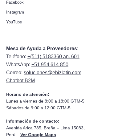
Facebook
Instagram
YouTube
Mesa de Ayuda a Proveedores:
Teléfono:
+(511) 5183360 an. 601
WhatsApp:
+51 954 614 850
Correo:
soluciones@ebizlatin.com
Chatbot B2M
Horario de atención:
Lunes a viernes de 8:00 a 18:00 GTM-5
Sábados de 9:00 a 12:00 GTM-5
Información de contacto:
Avenida Arica 785, Breña – Lima 15083,
Perú –
Ver Google Maps