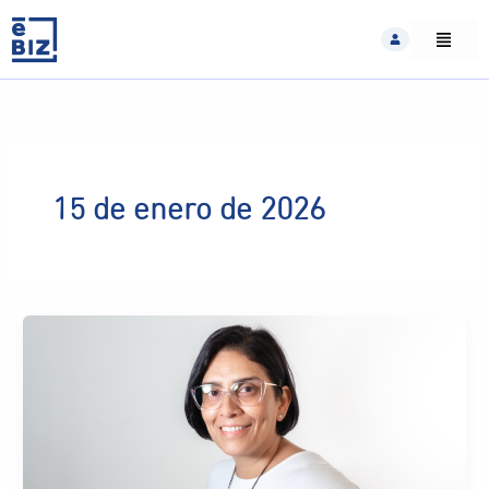
Skip
to
content
15 de enero de 2026