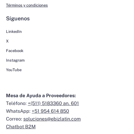
Términos y condiciones
Síguenos
LinkedIn
X
Facebook
Instagram
YouTube
Mesa de Ayuda a Proveedores:
Teléfono:
+(511) 5183360 an. 601
WhatsApp:
+51 954 614 850
Correo:
soluciones@ebizlatin.com
Chatbot B2M