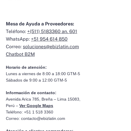
Mesa de Ayuda a Proveedores:
Teléfono:
+(511) 5183360 an. 601
WhatsApp:
+51 954 614 850
Correo:
soluciones@ebizlatin.com
Chatbot B2M
Horario de atención:
Lunes a viernes de 8:00 a 18:00 GTM-5
Sábados de 9:00 a 12:00 GTM-5
Información de contacto:
Avenida Arica 785, Breña – Lima 15083,
Perú –
Ver Google Maps
Teléfono: +51 1 518 3360
Correo:
contacto@ebizlatin.com