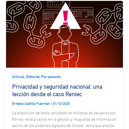
,
,
Artículo
Editorial
Por posición
Privacidad y seguridad nacional: una
lección desde el caso Reniec
Ernesto Castillo Fuerman
/
31/10/2025
La exposición de datos sensibles de millones de peruanos por
Reniec revela vacíos en la gestión y resguardo de información
dentro de los sistemas digitales del Estado, tema que analiza