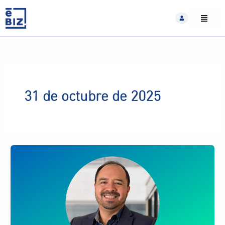
Skip
to
content
31 de octubre de 2025