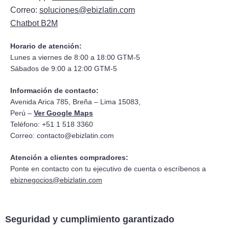
Correo:
soluciones@ebizlatin.com
Chatbot B2M
Horario de atención:
Lunes a viernes de 8:00 a 18:00 GTM-5
Sábados de 9:00 a 12:00 GTM-5
Información de contacto:
Avenida Arica 785, Breña – Lima 15083,
Perú –
Ver Google Maps
Teléfono: +51 1 518 3360
Correo:
contacto@ebizlatin.com
Atención a clientes compradores:
Ponte en contacto con tu ejecutivo de cuenta o escríbenos a
ebiznegocios@ebizlatin.com
Seguridad y cumplimiento garantizado