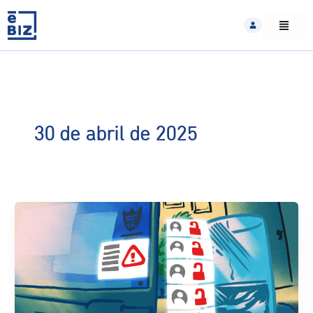
Skip
to
content
30 de abril de 2025