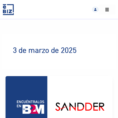
Skip
to
content
3 de marzo de 2025