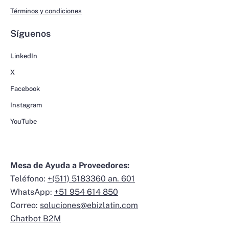
Términos y condiciones
Síguenos
LinkedIn
X
Facebook
Instagram
YouTube
Mesa de Ayuda a Proveedores:
Teléfono:
+(511) 5183360 an. 601
WhatsApp:
+51 954 614 850
Correo:
soluciones@ebizlatin.com
Chatbot B2M