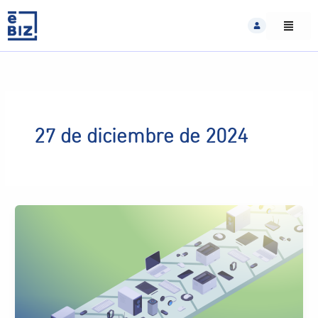
Skip
to
content
27 de diciembre de 2024