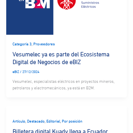
,
Categoría 3
Proveedores
Vesumelec ya es parte del Ecosistema
Digital de Negocios de eBIZ
eBIZ
/
27/12/2024
Vesumelec, especialistas eléctricos en proyectos mineros,
petroleros y electromecánicos, ya está en B2M.
,
,
,
Artículo
Destacado
Editorial
Por posición
Billetera digital Kuady llega a Ecuador