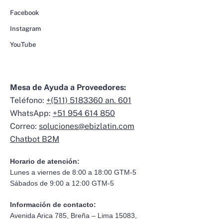
Facebook
Instagram
YouTube
Mesa de Ayuda a Proveedores:
Teléfono:
+(511) 5183360 an. 601
WhatsApp:
+51 954 614 850
Correo:
soluciones@ebizlatin.com
Chatbot B2M
Horario de atención:
Lunes a viernes de 8:00 a 18:00 GTM-5
Sábados de 9:00 a 12:00 GTM-5
Información de contacto:
Avenida Arica 785, Breña – Lima 15083,