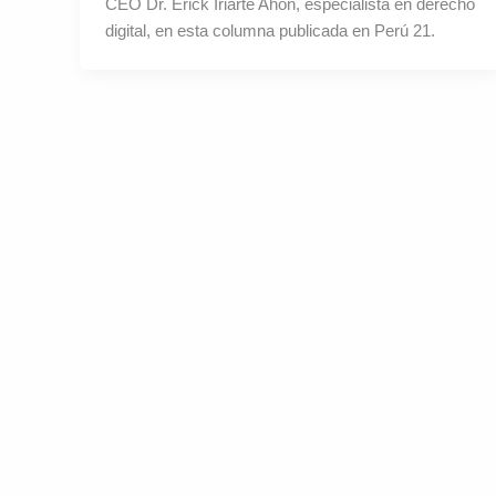
CEO Dr. Erick Iriarte Ahon, especialista en derecho
digital, en esta columna publicada en Perú 21.