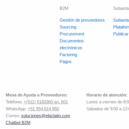
B2M
Subasta
Gestión de proveedores
Subasta
Sourcing
Platafo
Procurement
Publica
Documentos
electrónicos
Factoring
Pagos
Mesa de Ayuda a Proveedores:
Horario de atención:
Teléfono:
+(511) 5183360 an. 601
Lunes a viernes de 8:
WhatsApp:
+51 954 614 850
Sábados de 9:00 a 12
Correo:
soluciones@ebizlatin.com
Chatbot B2M