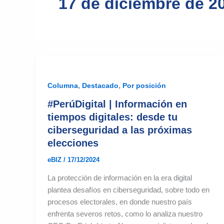
17 de diciembre de 2
,
,
Columna
Destacado
Por posición
#PerúDigital | Información en
tiempos digitales: desde tu
ciberseguridad a las próximas
elecciones
eBIZ
/
17/12/2024
La protección de información en la era digital
plantea desafíos en ciberseguridad, sobre todo en
procesos electorales, en donde nuestro país
enfrenta severos retos, como lo analiza nuestro