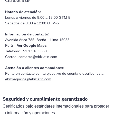
Chatbot B2M
Horario de atención:
Lunes a viernes de 8:00 a 18:00 GTM-5
Sábados de 9:00 a 12:00 GTM-5
Información de contacto:
Avenida Arica 785, Breña – Lima 15083,
Perú –
Ver Google Maps
Teléfono: +51 1 518 3360
Correo:
contacto@ebizlatin.com
Atención a clientes compradores:
Ponte en contacto con tu ejecutivo de cuenta o escríbenos a
ebiznegocios@ebizlatin.com
Seguridad y cumplimiento garantizado
Certificados bajo estándares internacionales para proteger
tu información y operaciones