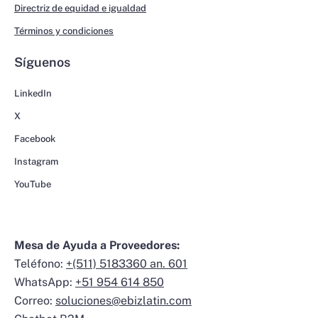
Directriz de equidad e igualdad
Términos y condiciones
Síguenos
LinkedIn
X
Facebook
Instagram
YouTube
Mesa de Ayuda a Proveedores:
Teléfono:
+(511) 5183360 an. 601
WhatsApp:
+51 954 614 850
Correo:
soluciones@ebizlatin.com