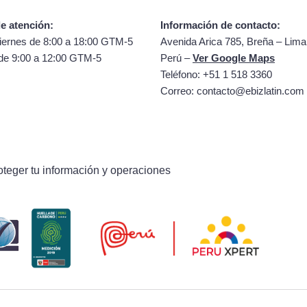
e atención:
Información de contacto:
iernes de 8:00 a 18:00 GTM-5
Avenida Arica 785, Breña – Lima
de 9:00 a 12:00 GTM-5
Perú –
Ver Google Maps
Teléfono: +51 1 518 3360
Correo:
contacto@ebizlatin.com
oteger tu información y operaciones