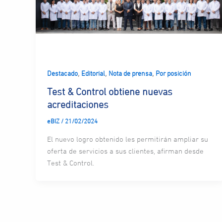
,
,
,
Destacado
Editorial
Nota de prensa
Por posición
Test & Control obtiene nuevas
acreditaciones
eBIZ
/
21/02/2024
El nuevo logro obtenido les permitirán ampliar su
oferta de servicios a sus clientes, afirman desde
Test & Control.