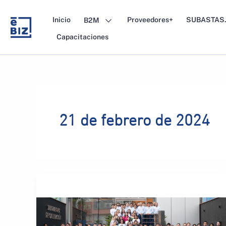
Skip
to
Inicio
Proveedores+
SUBASTAS.
B2M
content
Capacitaciones
21 de febrero de 2024