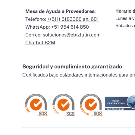
Mesa de Ayuda a Proveedores:
Horario d
Lunes a v
Teléfono:
+(511) 5183360 an. 601
Sábados 
WhatsApp:
+51 954 614 850
Correo:
soluciones@ebizlatin.com
Chatbot B2M
Seguridad y cumplimiento garantizado
Certificados bajo estándares internacionales para pr