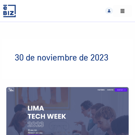
Skip
to
content
30 de noviembre de 2023