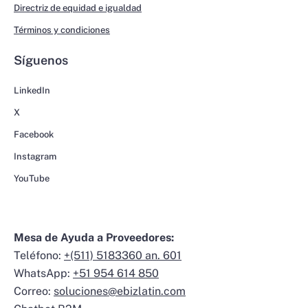
Directriz de equidad e igualdad
Términos y condiciones
Síguenos
LinkedIn
X
Facebook
Instagram
YouTube
Mesa de Ayuda a Proveedores:
Teléfono:
+(511) 5183360 an. 601
WhatsApp:
+51 954 614 850
Correo:
soluciones@ebizlatin.com