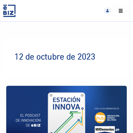
Skip
to
content
12 de octubre de 2023