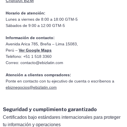
Chatbot B2M
Horario de atención:
Lunes a viernes de 8:00 a 18:00 GTM-5
Sábados de 9:00 a 12:00 GTM-5
Información de contacto:
Avenida Arica 785, Breña – Lima 15083,
Perú –
Ver Google Maps
Teléfono: +51 1 518 3360
Correo:
contacto@ebizlatin.com
Atención a clientes compradores:
Ponte en contacto con tu ejecutivo de cuenta o escríbenos a
ebiznegocios@ebizlatin.com
Seguridad y cumplimiento garantizado
Certificados bajo estándares internacionales para proteger
tu información y operaciones