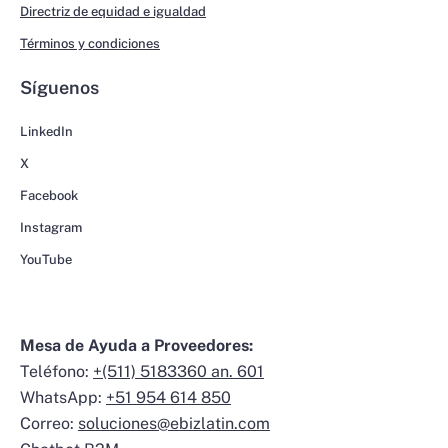
Directriz de equidad e igualdad
Términos y condiciones
Síguenos
LinkedIn
X
Facebook
Instagram
YouTube
Mesa de Ayuda a Proveedores:
Teléfono:
+(511) 5183360 an. 601
WhatsApp:
+51 954 614 850
Correo:
soluciones@ebizlatin.com