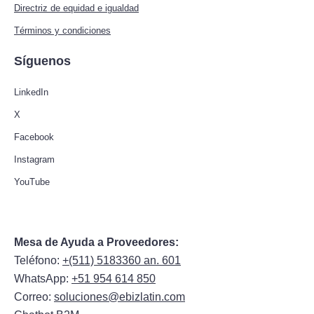
Directriz de equidad e igualdad
Términos y condiciones
Síguenos
LinkedIn
X
Facebook
Instagram
YouTube
Mesa de Ayuda a Proveedores:
Teléfono:
+(511) 5183360 an. 601
WhatsApp:
+51 954 614 850
Correo:
soluciones@ebizlatin.com