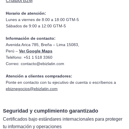
Chatbot B2M
Horario de atención:
Lunes a viernes de 8:00 a 18:00 GTM-5
Sábados de 9:00 a 12:00 GTM-5
Información de contacto:
Avenida Arica 785, Breña – Lima 15083,
Perú –
Ver Google Maps
Teléfono: +51 1 518 3360
Correo:
contacto@ebizlatin.com
Atención a clientes compradores:
Ponte en contacto con tu ejecutivo de cuenta o escríbenos a
ebiznegocios@ebizlatin.com
Seguridad y cumplimiento garantizado
Certificados bajo estándares internacionales para proteger
tu información y operaciones