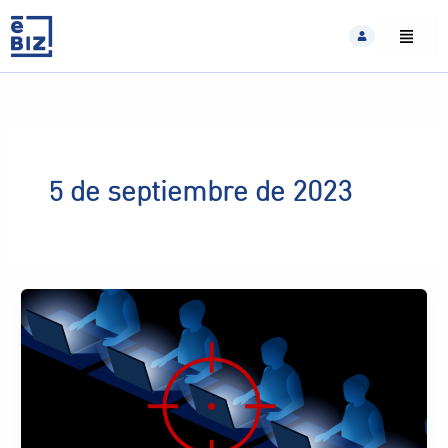
Skip
to
content
5 de septiembre de 2023