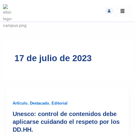
Skip
to
content
17 de julio de 2023
Artículo
,
Destacado
,
Editorial
Unesco: control de contenidos debe
aplicarse cuidando el respeto por los
DD.HH.