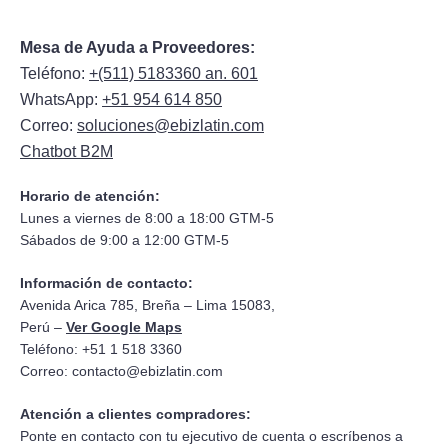
Mesa de Ayuda a Proveedores:
Teléfono:
+(511) 5183360 an. 601
WhatsApp:
+51 954 614 850
Correo:
soluciones@ebizlatin.com
Chatbot B2M
Horario de atención:
Lunes a viernes de 8:00 a 18:00 GTM-5
Sábados de 9:00 a 12:00 GTM-5
Información de contacto:
Avenida Arica 785, Breña – Lima 15083,
Perú –
Ver Google Maps
Teléfono: +51 1 518 3360
Correo:
contacto@ebizlatin.com
Atención a clientes compradores:
Ponte en contacto con tu ejecutivo de cuenta o escríbenos a