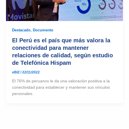
Destacado
,
Documento
El Perú es el país que más valora la
conectividad para mantener
relaciones de calidad, según estudio
de Telefónica Hispam
eBIZ
/
22/11/2022
El 76% de peruanos le da una valoración positiva a la
conectividad para establecer y mantener sus vínculos
personales.