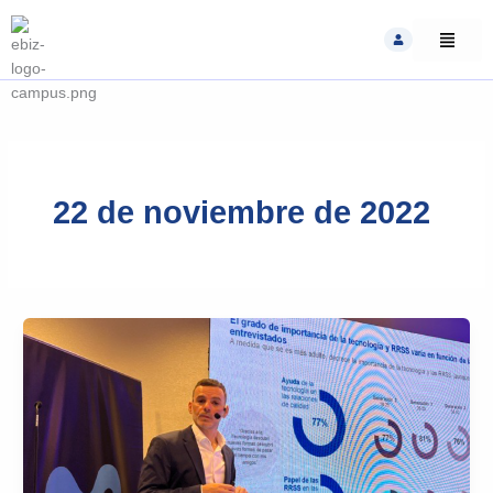
Skip
to
content
22 de noviembre de 2022