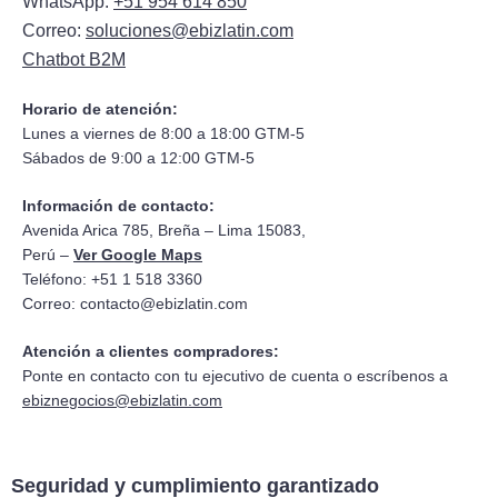
WhatsApp:
+51 954 614 850
Correo:
soluciones@ebizlatin.com
Chatbot B2M
Horario de atención:
Lunes a viernes de 8:00 a 18:00 GTM-5
Sábados de 9:00 a 12:00 GTM-5
Información de contacto:
Avenida Arica 785, Breña – Lima 15083,
Perú –
Ver Google Maps
Teléfono: +51 1 518 3360
Correo:
contacto@ebizlatin.com
Atención a clientes compradores:
Ponte en contacto con tu ejecutivo de cuenta o escríbenos a
ebiznegocios@ebizlatin.com
Seguridad y cumplimiento garantizado