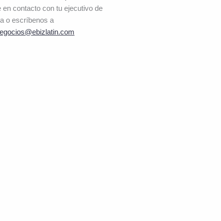
 en contacto con tu ejecutivo de
a o escríbenos a
egocios@ebizlatin.com