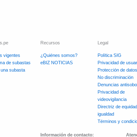
s.pe
Recursos
Legal
s vigentes
¿Quiénes somos?
Política SIG
rma de subastas
eBIZ NOTICIAS
Privacidad de usuar
r una subasta
Protección de dato
No discriminación
Denuncias antisobo
Privacidad de
videovigilancia
Directriz de equidad
igualdad
Términos y condici
Información de contacto:
Aten