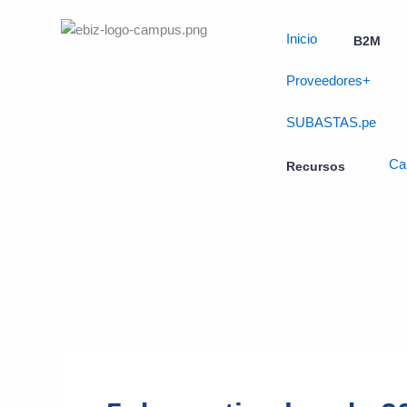
Skip
to
Inicio
B2M
content
Proveedores+
SUBASTAS.pe
Ca
Recursos