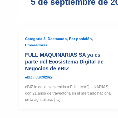
5 de septiembre de 2
,
,
,
Categoría 3
Destacado
Por posición
Proveedores
FULL MAQUINARIAS SA ya es
parte del Ecosistema Digital de
Negocios de eBIZ
eBIZ
/
05/09/2022
eBIZ le da la bienvenida a FULL MAQUINARIAS,
con 21 años de trayectoria en el mercado nacional
de la agricultura. […]