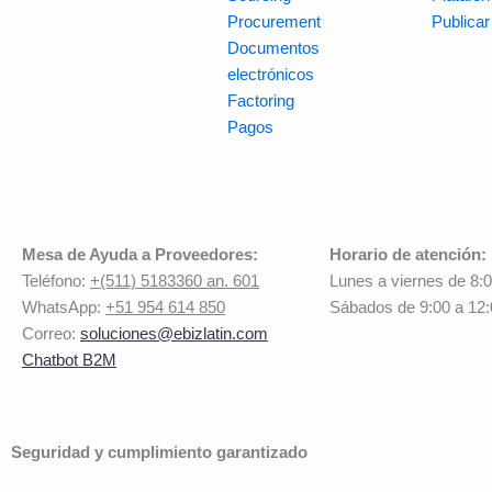
Procurement
Publica
Documentos
electrónicos
Factoring
Pagos
Mesa de Ayuda a Proveedores:
Horario de atención:
Teléfono:
+(511) 5183360 an. 601
Lunes a viernes de 8:
WhatsApp:
+51 954 614 850
Sábados de 9:00 a 12
Correo:
soluciones@ebizlatin.com
Chatbot B2M
Seguridad y cumplimiento garantizado