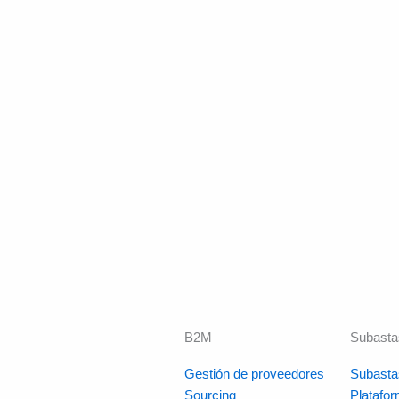
B2M
Subasta
Gestión de proveedores
Subasta
Sourcing
Platafo