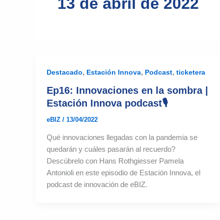
13 de abril de 2022
,
,
,
Destacado
Estación Innova
Podcast
ticketera
Ep16: Innovaciones en la sombra |
Estación Innova podcast🎙
eBIZ
/
13/04/2022
Qué innovaciones llegadas con la pandemia se
quedarán y cuáles pasarán al recuerdo?
Descúbrelo con Hans Rothgiesser Pamela
Antonioli en este episodio de Estación Innova, el
podcast de innovación de eBIZ.