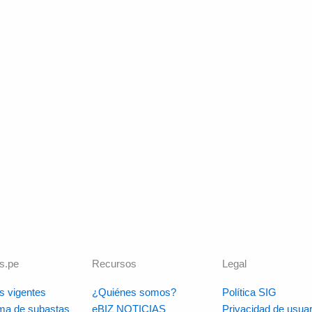
s.pe
Recursos
Legal
s vigentes
¿Quiénes somos?
Política SIG
rma de subastas
eBIZ NOTICIAS
Privacidad de usuar